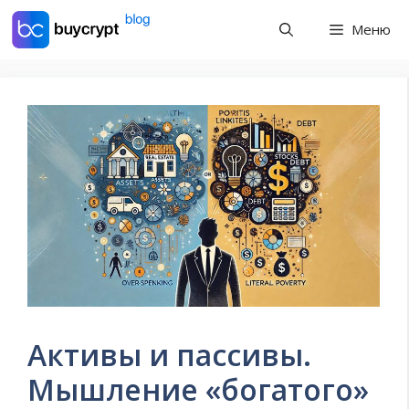
Перейти
Меню
к
содержимому
Активы и пассивы.
Мышление «богатого»