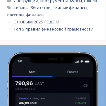
Инструкции
,
Инструменты
,
Курсы
,
Школа
Метки
активы
,
богатство
,
личные финансы
,
пассивы
,
финансы
С НОВЫМ 2025 ГОДОМ!
Топ 5 правил финансовой грамотности