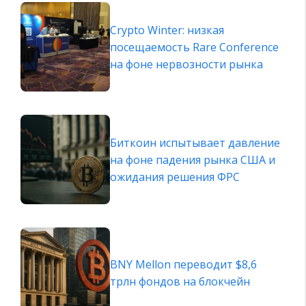
Crypto Winter: низкая
посещаемость Rare Conference
на фоне нервозности рынка
Биткоин испытывает давление
на фоне падения рынка США и
ожидания решения ФРС
BNY Mellon переводит $8,6
трлн фондов на блокчейн