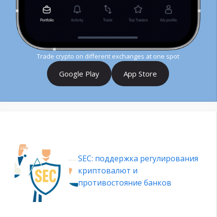
Trade crypto on different exchanges at one spot
Google Play
App Store
SEC: поддержка регулирования
криптовалют и
противостояние банков