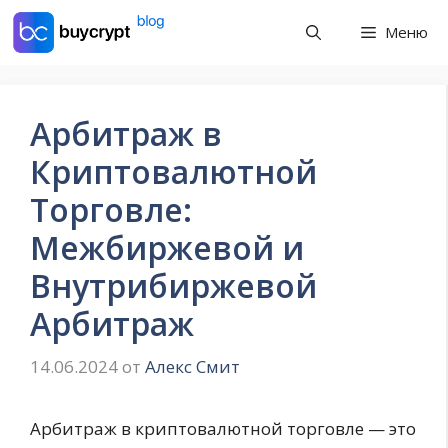
Перейти
Меню
к
содержимому
Арбитраж в
Криптовалютной
Торговле:
Межбиржевой и
Внутрибиржевой
Арбитраж
14.06.2024
от
Алекс Смит
Арбитраж в криптовалютной торговле — это