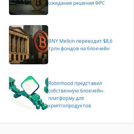
ожидания решения ФРС
BNY Mellon переводит $8,6
трлн фондов на блокчейн
Robinhood представил
собственную блокчейн-
платформу для
криптопродуктов