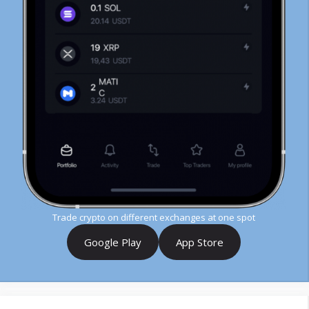
Trade crypto on different exchanges at one spot
Google Play
App Store