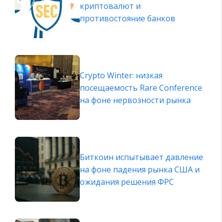
криптовалют и
противостояние банков
Crypto Winter: низкая
посещаемость Rare Conference
на фоне нервозности рынка
Биткоин испытывает давление
на фоне падения рынка США и
ожидания решения ФРС