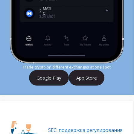
Trade crypto on different exchanges at one spot
Google Play
App Store
SEC: поддержка регулирования