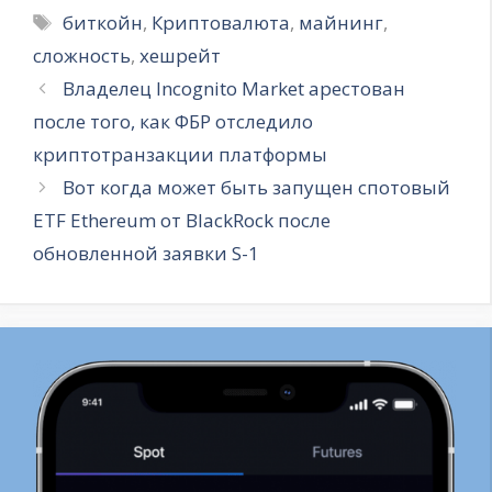
Метки
биткойн
,
Криптовалюта
,
майнинг
,
сложность
,
хешрейт
Владелец Incognito Market арестован
после того, как ФБР отследило
криптотранзакции платформы
Вот когда может быть запущен спотовый
ETF Ethereum от BlackRock после
обновленной заявки S-1