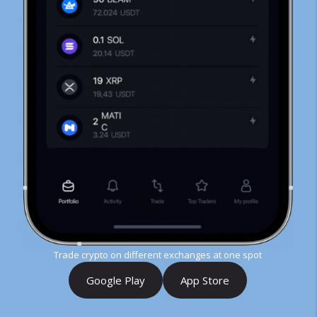
Trade crypto on different exchanges at one spot
Google Play
App Store