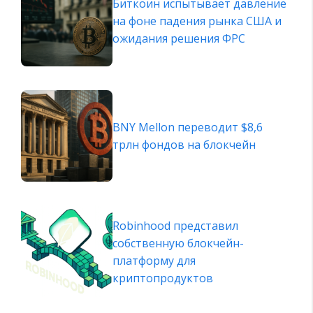
Биткоин испытывает давление
на фоне падения рынка США и
ожидания решения ФРС
BNY Mellon переводит $8,6
трлн фондов на блокчейн
Robinhood представил
собственную блокчейн-
платформу для
криптопродуктов