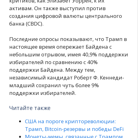
критиков, как Элизабет Уоррен, к их
активам. Он также выступил против
создания цифровой валюты центрального
банка (CBDC).
Последние опросы показывают, что Трамп в
настоящее время опережает Байдена с
небольшим отрывом, имея 40,9% поддержки
избирателей по сравнению с 40%
поддержки Байдена. Между тем,
независимый кандидат Роберт Ф. Кеннеди-
младший сохранил чуть более 9%
поддержки избирателей.
Читайте также
США на пороге криптореволюции:
Трамп, Bitcoin-резервы и победы DeFi
Монеты-мемы, связанные с Трампом,