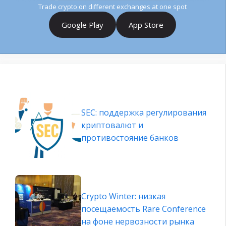
Trade crypto on different exchanges at one spot
Google Play
App Store
SEC: поддержка регулирования
криптовалют и
противостояние банков
Crypto Winter: низкая
посещаемость Rare Conference
на фоне нервозности рынка