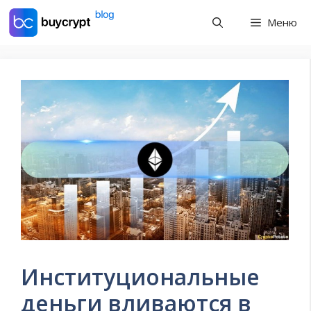
Перейти
Меню
к
содержимому
Институциональные
деньги вливаются в