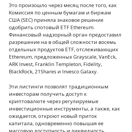
Это произошло через месяц после того, как
Комиссия по ценным бумагам и биржам
США (SEC) приняла знаковое решение
одобрить спотовый ETF Ethereum.
Финансовый надзорный орган предоставил
разрешение на в общей сложности восемь
отдельных продуктов ETF, отслеживающих
Ethereum, предложенных Grayscale, VanEck,
ARK Invest, Franklin Templeton, Fidelity,
BlackRock, 21Shares и Invesco Galaxy.
Эти листинги позволят традиционным
инвесторам получить доступ к
криптовалюте через регулируемые
инвестиционные инструменты, а также, как
ожидается, откроют новый приток
капитала, одновременно повышая ее
массовую доступность и ликвидность.