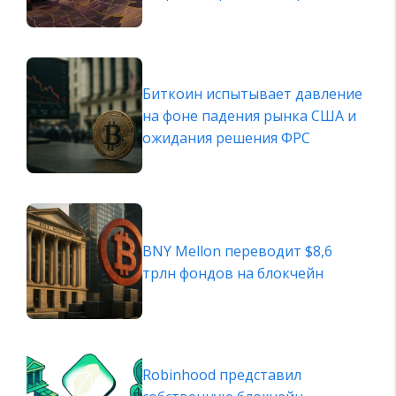
Биткоин испытывает давление
на фоне падения рынка США и
ожидания решения ФРС
BNY Mellon переводит $8,6
трлн фондов на блокчейн
Robinhood представил