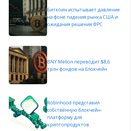
Биткоин испытывает давление
на фоне падения рынка США и
ожидания решения ФРС
BNY Mellon переводит $8,6
трлн фондов на блокчейн
Robinhood представил
собственную блокчейн-
платформу для
криптопродуктов