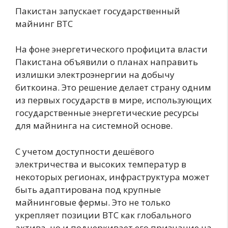
Пакистан запускает государственный
майнинг BTC
На фоне энергетического профицита власти
Пакистана объявили о планах направить
излишки электроэнергии на добычу
биткоина. Это решение делает страну одним
из первых государств в мире, использующих
государственные энергетические ресурсы
для майнинга на системной основе.
С учетом доступности дешёвого
электричества и высоких температур в
некоторых регионах, инфраструктура может
быть адаптирована под крупные
майнинговые фермы. Это не только
укрепляет позиции BTC как глобального
актива, но и подчеркивает его признание на