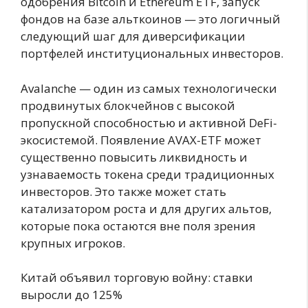
одобрения Bitcoin и Ethereum ETF, запуск
фондов на базе альткоинов — это логичный
следующий шаг для диверсификации
портфелей институциональных инвесторов.
Avalanche — один из самых технологически
продвинутых блокчейнов с высокой
пропускной способностью и активной DeFi-
экосистемой. Появление AVAX-ETF может
существенно повысить ликвидность и
узнаваемость токена среди традиционных
инвесторов. Это также может стать
катализатором роста и для других альтов,
которые пока остаются вне поля зрения
крупных игроков.
Китай объявил торговую войну: ставки
выросли до 125%