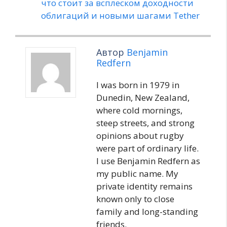
что стоит за всплеском доходности
облигаций и новыми шагами Tether
Автор
Benjamin
Redfern
I was born in 1979 in
Dunedin, New Zealand,
where cold mornings,
steep streets, and strong
opinions about rugby
were part of ordinary life.
I use Benjamin Redfern as
my public name. My
private identity remains
known only to close
family and long-standing
friends.