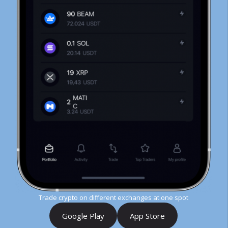
Trade crypto on different exchanges at one spot
Google Play
App Store