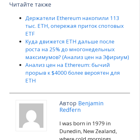
Читайте также
Держатели Ethereum накопили 113
тыс. ETH, опережая приток спотовых
ETF
Куда движется ETH дальше после
роста на 25% до многонедельных
максимумов? (Анализ цен на Эфириум)
Анализ цен на Ethereum: бычий
прорыв к $4000 более вероятен для
ETH
Автор
Benjamin
Redfern
I was born in 1979 in
Dunedin, New Zealand,
where cold mornings,