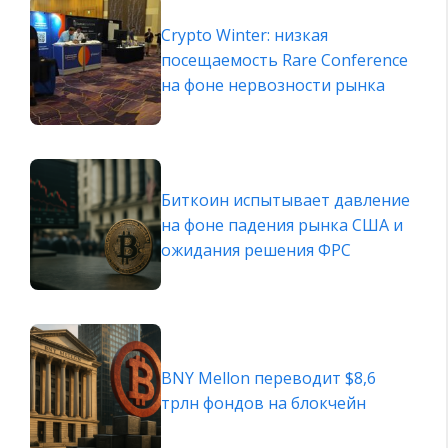
Crypto Winter: низкая
посещаемость Rare Conference
на фоне нервозности рынка
Биткоин испытывает давление
на фоне падения рынка США и
ожидания решения ФРС
BNY Mellon переводит $8,6
трлн фондов на блокчейн