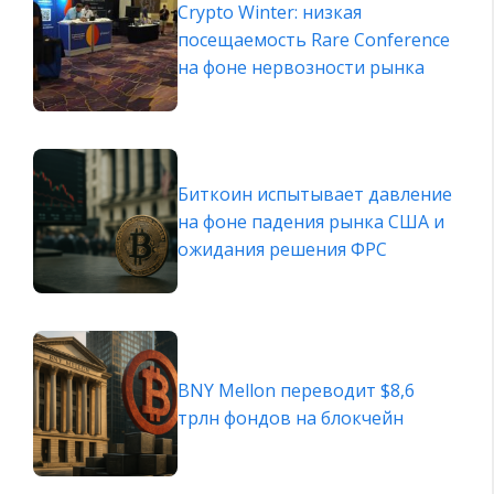
Crypto Winter: низкая
посещаемость Rare Conference
на фоне нервозности рынка
Биткоин испытывает давление
на фоне падения рынка США и
ожидания решения ФРС
BNY Mellon переводит $8,6
трлн фондов на блокчейн