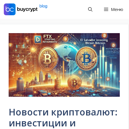
Перейти
Меню
к
содержимому
Новости криптовалют:
инвестиции и