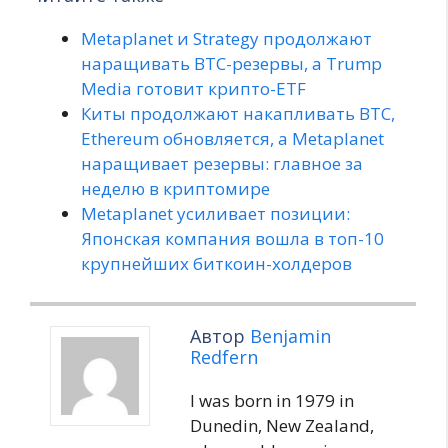
Metaplanet и Strategy продолжают
наращивать BTC-резервы, а Trump
Media готовит крипто-ETF
Киты продолжают накапливать BTC,
Ethereum обновляется, а Metaplanet
наращивает резервы: главное за
неделю в криптомире
Metaplanet усиливает позиции:
Японская компания вошла в топ-10
крупнейших биткоин-холдеров
Автор
Benjamin
Redfern
I was born in 1979 in
Dunedin, New Zealand,