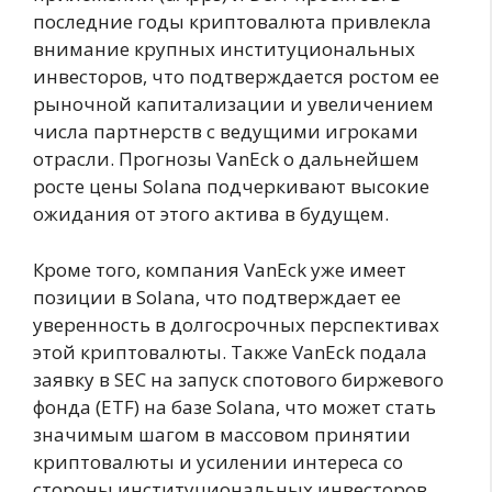
последние годы криптовалюта привлекла
внимание крупных институциональных
инвесторов, что подтверждается ростом ее
рыночной капитализации и увеличением
числа партнерств с ведущими игроками
отрасли. Прогнозы VanEck о дальнейшем
росте цены Solana подчеркивают высокие
ожидания от этого актива в будущем.
Кроме того, компания VanEck уже имеет
позиции в Solana, что подтверждает ее
уверенность в долгосрочных перспективах
этой криптовалюты. Также VanEck подала
заявку в SEC на запуск спотового биржевого
фонда (ETF) на базе Solana, что может стать
значимым шагом в массовом принятии
криптовалюты и усилении интереса со
стороны институциональных инвесторов.