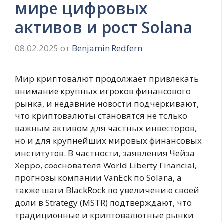
мире цифровых
активов и рост Solana
08.02.2025
от
Benjamin Redfern
Мир криптовалют продолжает привлекать
внимание крупных игроков финансового
рынка, и недавние новости подчеркивают,
что криптовалюты становятся не только
важным активом для частных инвесторов,
но и для крупнейших мировых финансовых
институтов. В частности, заявления Чейза
Херро, сооснователя World Liberty Financial,
прогнозы компании VanEck по Solana, а
также шаги BlackRock по увеличению своей
доли в Strategy (MSTR) подтверждают, что
традиционные и криптовалютные рынки