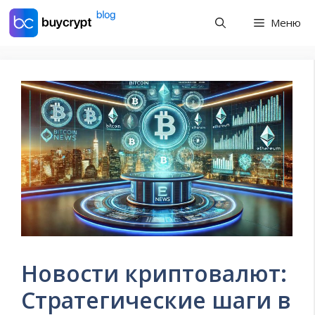
Перейти
Меню
к
содержимому
Новости криптовалют:
Стратегические шаги в