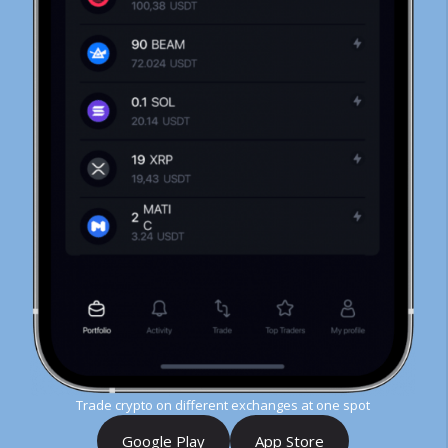
Trade crypto on different exchanges at one spot
Google Play
App Store