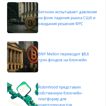
Биткоин испытывает давление
на фоне падения рынка США и
ожидания решения ФРС
BNY Mellon переводит $8,6
трлн фондов на блокчейн
Robinhood представил
собственную блокчейн-
платформу для
криптопродуктов