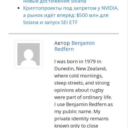
новые достижения Solana
Криптопроекты под запретом у NVIDIA,
а рынок идёт вперёд: $500 млн для
Solana и запуск SEI ETF
Автор
Benjamin
Redfern
I was born in 1979 in
Dunedin, New Zealand,
where cold mornings,
steep streets, and strong
opinions about rugby
were part of ordinary life.
I use Benjamin Redfern as
my public name. My
private identity remains
known only to close