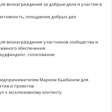
для вознаграждения за добрые дела и участие в
 активность, поощрение добрых дел.
 для вознаграждения участников сообщества и
ммного обеспечения.
раудфандинг, голосование.
предпринимателем Марком Кьюбаном для
тив и проектов.
уп к эксклюзивному контенту.