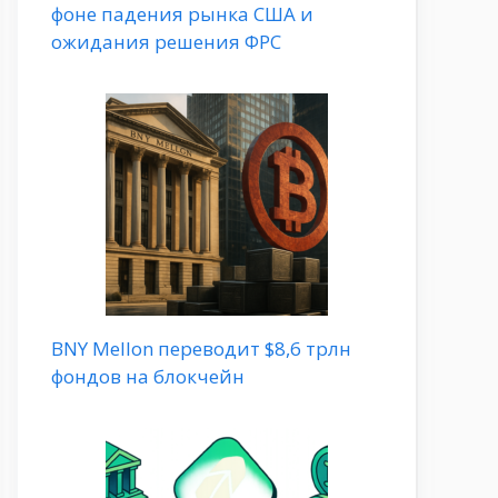
фоне падения рынка США и
ожидания решения ФРС
BNY Mellon переводит $8,6 трлн
фондов на блокчейн