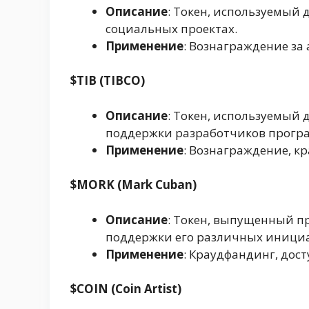
Описание
: Токен, используемый 
социальных проектах.
Применение
: Вознаграждение за
$TIB (TIBCO)
Описание
: Токен, используемый
поддержки разработчиков програ
Применение
: Вознаграждение, к
$MORK (Mark Cuban)
Описание
: Токен, выпущенный 
поддержки его различных инициа
Применение
: Краудфандинг, дост
$COIN (Coin Artist)