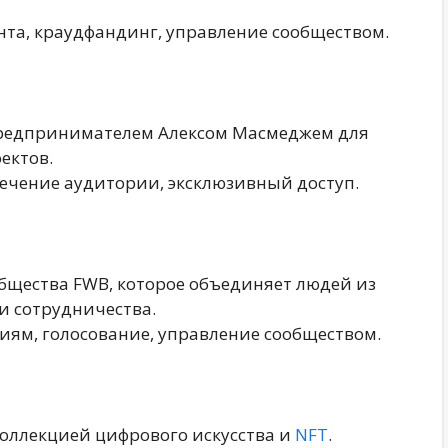
нта, краудфандинг, управление сообществом.
редпринимателем Алексом Масмеджем для
ектов.
лечение аудитории, эксклюзивный доступ.
общества FWB, которое объединяет людей из
и сотрудничества.
тиям, голосование, управление сообществом.
коллекцией цифрового искусства и
NFT
.