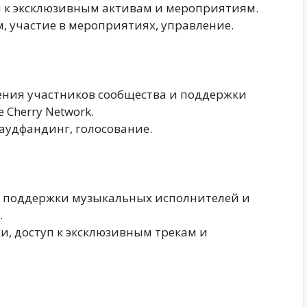
п к эксклюзивным активам и мероприятиям.
м, участие в мероприятиях, управление.
дения участников сообщества и поддержки
 Cherry Network.
раудфандинг, голосование.
я поддержки музыкальных исполнителей и
.
и, доступ к эксклюзивным трекам и