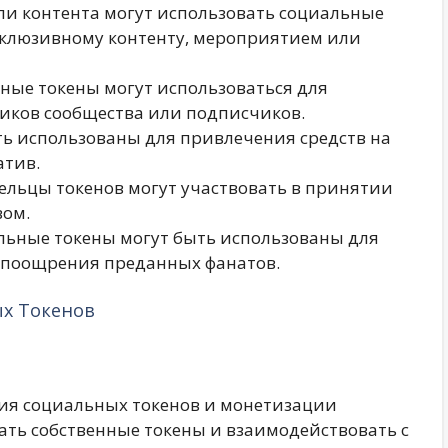
ели контента могут использовать социальные
склюзивному контенту, мероприятием или
ьные токены могут использоваться для
иков сообщества или подписчиков.
ть использованы для привлечения средств на
атив.
дельцы токенов могут участвовать в принятии
вом.
альные токены могут быть использованы для
 поощрения преданных фанатов.
ых Токенов
ния социальных токенов и монетизации
кать собственные токены и взаимодействовать с