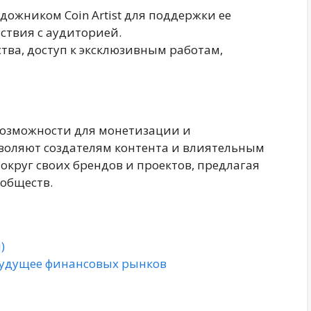
дожником Coin Artist для поддержки ее
ствия с аудиторией.
ства, доступ к эксклюзивным работам,
озможности для монетизации и
воляют создателям контента и влиятельным
округ своих брендов и проектов, предлагая
обществ.
)
Будущее финансовых рынков