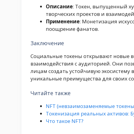
Описание
: Токен, выпущенный ху
творческих проектов и взаимодей
Применение
: Монетизация искус
поощрение фанатов.
Заключение
Социальные токены открывают новые в
взаимодействия с аудиторией. Они поз
лицам создать устойчивую экосистему в
уникальные преимущества для своих со
Читайте также
NFT (невзаимозаменяемые токены
Токенизация реальных активов: 
Что такое NFT?