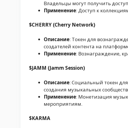
Владельцы могут получить досту
Применение
: Доступ к коллекция
$CHERRY (Cherry Network)
Описание
: Токен для вознаграж
создателей контента на платформе
Применение
: Вознаграждение, к
$JAMM (Jamm Session)
Описание
: Социальный токен дл
создания музыкальных сообществ
Применение
: Монетизация музык
мероприятиям.
$KARMA