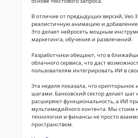
основе текстового запроса.
В отличие от предыдущих версий, Veo 
реалистичную анимацию и добавление з
Это делает нейросеть мощным инструмен
маркетинга, обучения и развлечений.
Разработчики обещают, что в ближайшее
облачного сервиса, что даст возможн
пользователям интегрировать ИИ в сво
Эта неделя показала, что крипторынок
шагами. Банковский сектор делает шаг
расширяют функциональность, а ИИ пр
мультимедийного контента. Мы стоим н
технологии и финансы не просто взаи
пространством.