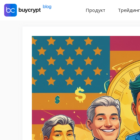
Перейти
Продукт
Трейдинг
к
содержимому