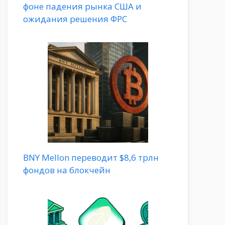
фоне падения рынка США и
ожидания решения ФРС
BNY Mellon переводит $8,6 трлн
фондов на блокчейн