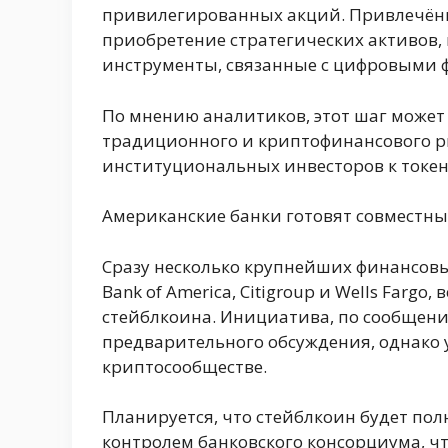
привилегированных акций. Привлечённ
приобретение стратегических активов,
инструменты, связанные с цифровыми 
По мнению аналитиков, этот шаг может 
традиционного и криптофинансового ры
институциональных инвесторов к токе
Американские банки готовят совместн
Сразу несколько крупнейших финансовы
Bank of America, Citigroup и Wells Fargo
стейблкоина. Инициатива, по сообщени
предварительного обсуждения, однако 
криптосообществе.
Планируется, что стейблкоин будет пол
контролем банковского консорциума, ч