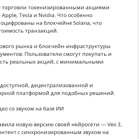
ке торговли токенизированными акциями
ple, Tesla и Nvidia. Что особенно
оцифрованы на блокчейне Solana, что
тоимость транзакций.
ового рынка и блокчейн-инфраструктуры
ументов. Пользователи смогут покупать и
сть реальных акций, с минимальными
 доступной, децентрализованной и
улярной платформой для подобных решений.
део со звуком на базе ИИ
авила новую версию своей нейросети — Veo 3,
онтент с синхронизированным звуком на