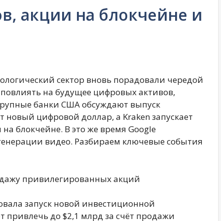
в, акции на блокчейне и
нологический сектор вновь порадовали чередой
 повлиять на будущее цифровых активов,
Крупные банки США обсуждают выпуск
т новый цифровой доллар, а Kraken запускает
а блокчейне. В это же время Google
генерации видео. Разбираем ключевые события
продажу привилегированных акций
овала запуск новой инвестиционной
 привлечь до $2,1 млрд за счёт продажи