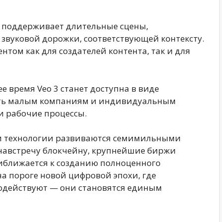
3 поддерживает длительные сцены,
вуковой дорожки, соответствующей контексту.
том как для создателей контента, так и для
 время Veo 3 станет доступна в виде
ость малым компаниям и индивидуальным
и рабочие процессы.
 и технологии развиваются семимильными
 навстречу блокчейну, крупнейшие биржи
иближается к созданию полноценного
а пороге новой цифровой эпохи, где
модействуют — они становятся единым