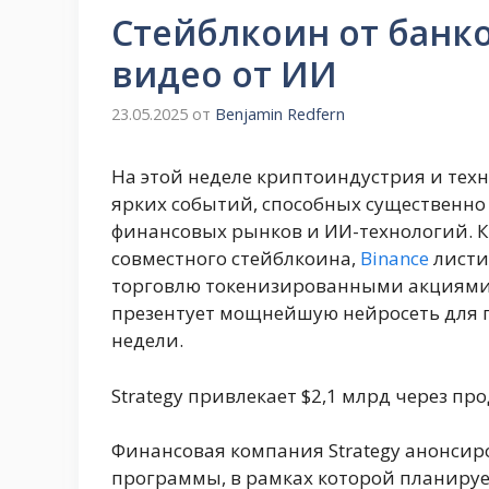
Стейблкоин от банко
видео от ИИ
23.05.2025
от
Benjamin Redfern
На этой неделе криптоиндустрия и тех
ярких событий, способных существенно
финансовых рынков и ИИ-технологий. 
совместного стейблкоина,
Binance
листи
торговлю токенизированными акциями н
презентует мощнейшую нейросеть для 
недели.
Strategy привлекает $2,1 млрд через 
Финансовая компания Strategy анонсир
программы, в рамках которой планирует