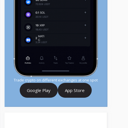
Trade crypto on different exchanges at one spot
Google Play
App Store