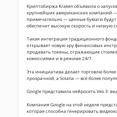
Криптобиржа Kraken объявила о запус
крупнейших американских компаний — Ap
примечательно — ценные бумаги будут 
обеспечит высокую скорость и низкую с
Такая интеграция традиционного фонд
открывает новую эру финансовых инстр
продавать токены, отражающие стоимо
комиссиями и в режиме 24/7.
Эта инициатива делает торговлю более
прозрачной, а Solana — всё более поп
Google представила нейросеть Veo 3: ви
Компания Google на этой неделе предст
которая способна генерировать видеок