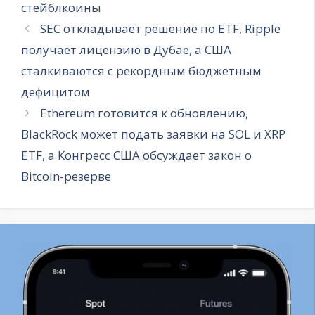
стейблкоины
SEC откладывает решение по ETF, Ripple
получает лицензию в Дубае, а США
сталкиваются с рекордным бюджетным
дефицитом
Ethereum готовится к обновлению,
BlackRock может подать заявки на SOL и XRP
ETF, а Конгресс США обсуждает закон о
Bitcoin-резерве