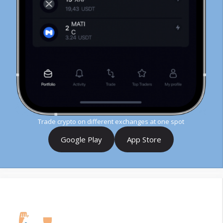
Trade crypto on different exchanges at one spot
Google Play
App Store