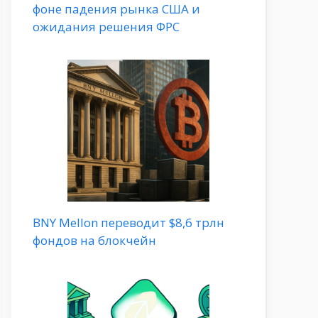
фоне падения рынка США и
ожидания решения ФРС
BNY Mellon переводит $8,6 трлн
фондов на блокчейн