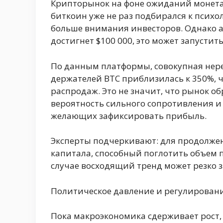
Крипторынок на фоне ожиданий монетар
биткоин уже не раз подбирался к психол
больше внимания инвесторов. Однако а
достигнет $100 000, это может запусти
По данным платформы, совокупная нер
держателей BTC приблизилась к 350%, 
распродаж. Это не значит, что рынок об
вероятность сильного сопротивления и 
желающих зафиксировать прибыль.
Эксперты подчеркивают: для продолже
капитала, способный поглотить объем 
случае восходящий тренд может резко 
Политическое давление и регулирован
Пока макроэкономика сдерживает рост,