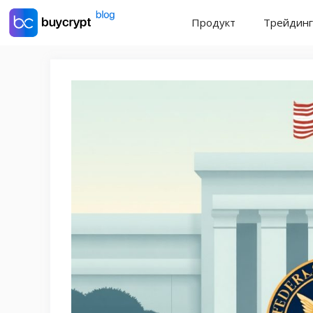
Перейти
Продукт
Трейдинг
к
содержимому