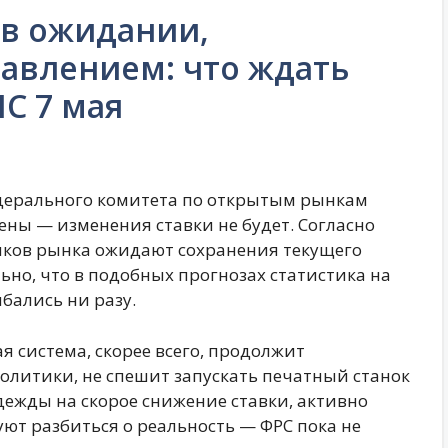
 в ожидании,
авлением: что ждать
C 7 мая
едерального комитета по открытым рынкам
ены — изменения ставки не будет. Согласно
иков рынка ожидают сохранения текущего
но, что в подобных прогнозах статистика на
бались ни разу.
я система, скорее всего, продолжит
литики, не спешит запускать печатный станок
дежды на скорое снижение ставки, активно
ют разбиться о реальность — ФРС пока не