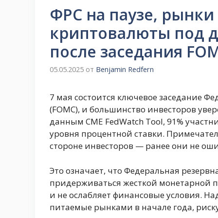
ФРС на паузе, рынки
криптовалюты под д
после заседания FOM
05.05.2025
от
Benjamin Redfern
7 мая состоится ключевое заседание Ф
(FOMC), и большинство инвесторов увер
данным CME FedWatch Tool, 91% участн
уровня процентной ставки. Примечатель
стороне инвесторов — ранее они не оши
Это означает, что Федеральная резервна
придерживаться жесткой монетарной по
и не ослабляет финансовые условия. На
питаемые рынками в начале года, риску