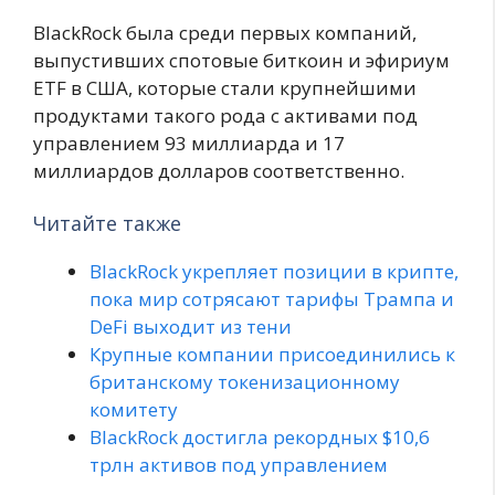
BlackRock была среди первых компаний,
выпустивших спотовые биткоин и эфириум
ETF в США, которые стали крупнейшими
продуктами такого рода с активами под
управлением 93 миллиарда и 17
миллиардов долларов соответственно.
Читайте также
BlackRock укрепляет позиции в крипте,
пока мир сотрясают тарифы Трампа и
DeFi выходит из тени
Крупные компании присоединились к
британскому токенизационному
комитету
BlackRock достигла рекордных $10,6
трлн активов под управлением