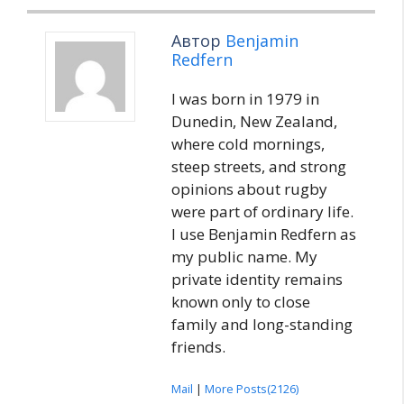
Автор
Benjamin
Redfern
I was born in 1979 in
Dunedin, New Zealand,
where cold mornings,
steep streets, and strong
opinions about rugby
were part of ordinary life.
I use Benjamin Redfern as
my public name. My
private identity remains
known only to close
family and long-standing
friends.
Mail
|
More Posts(2126)