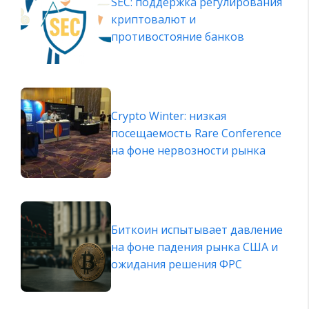
SEC: поддержка регулирования
криптовалют и
противостояние банков
Crypto Winter: низкая
посещаемость Rare Conference
на фоне нервозности рынка
Биткоин испытывает давление
на фоне падения рынка США и
ожидания решения ФРС