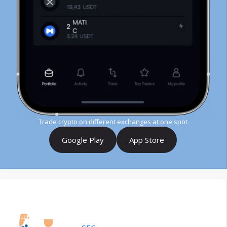
Trade crypto on different exchanges at one spot
Google Play
App Store