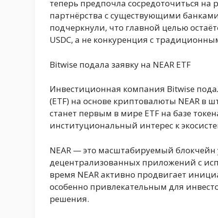
теперь предпочла сосредоточиться на 
партнёрства с существующими банками
подчеркнули, что главной целью остаё
USDC, а не конкуренция с традиционны
Bitwise подала заявку на NEAR ETF
Инвестиционная компания Bitwise под
(ETF) на основе криптовалюты NEAR в шт
станет первым в мире ETF на базе токе
институциональный интерес к экосистем
NEAR — это масштабируемый блокчейн 
децентрализованных приложений с испо
время NEAR активно продвигает инициат
особенно привлекательным для инвест
решения.