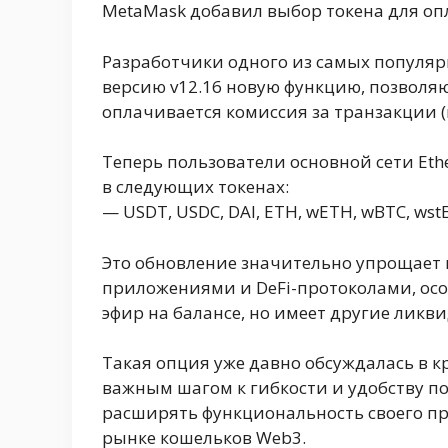
MetaMask добавил выбор токена для оп
Разработчики одного из самых популя
версию v12.16 новую функцию, позволя
оплачивается комиссия за транзакции (г
Теперь пользователи основной сети Ethe
в следующих токенах:
— USDT, USDC, DAI, ETH, wETH, wBTC, wst
Это обновление значительно упрощает
приложениями и DeFi-протоколами, особ
эфир на балансе, но имеет другие ликв
Такая опция уже давно обсуждалась в к
важным шагом к гибкости и удобству п
расширять функциональность своего п
рынке кошельков Web3.