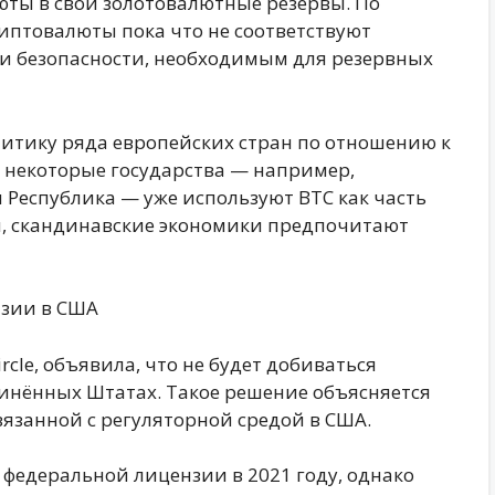
юты в свои золотовалютные резервы. По
иптовалюты пока что не соответствуют
и безопасности, необходимым для резервных
итику ряда европейских стран по отношению к
о некоторые государства — например,
Республика — уже используют BTC как часть
и, скандинавские экономики предпочитают
нзии в США
cle, объявила, что не будет добиваться
инённых Штатах. Такое решение объясняется
язанной с регуляторной средой в США.
е федеральной лицензии в 2021 году, однако