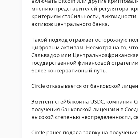
включать Bitcoin или другие криптовал
мнению представителей регулятора, кр
критериям стабильности, ликвидности 
активов центрального банка.
Такой подход отражает осторожную пол
цифровым активам. Несмотря на то, чт
Сальвадор или Центральноафриканская 
государственной финансовой стратеги
более консервативный путь.
Circle отказывается от банковской лице
Эмитент стейблкоина USDC, компания Cir
получения банковской лицензии в Соед
высокой степенью неопределенности, св
Circle ранее подала заявку на получени