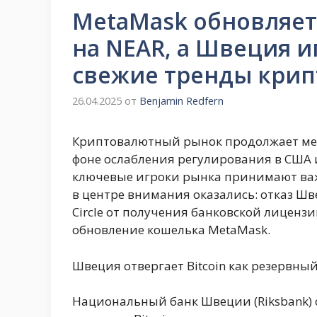
MetaMask обновляетс
на NEAR, а Швеция иг
свежие тренды кри
26.04.2025
от
Benjamin Redfern
Криптовалютный рынок продолжает мен
фоне ослабления регулирования в США 
ключевые игроки рынка принимают важ
в центре внимания оказались: отказ Шве
Circle от получения банковской лиценз
обновление кошелька MetaMask.
Швеция отвергает Bitcoin как резервны
Национальный банк Швеции (Riksbank) 