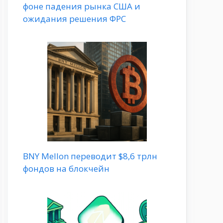
фоне падения рынка США и
ожидания решения ФРС
BNY Mellon переводит $8,6 трлн
фондов на блокчейн