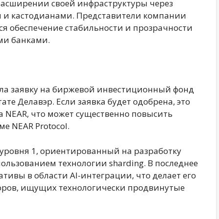
расширении своей инфраструктуры через
 и кастодианами. Представители компании
тся обеспечение стабильности и прозрачности
ми банками.
ала заявку на биржевой инвестиционный фонд
ате Делавэр. Если заявка будет одобрена, это
на NEAR, что может существенно повысить
е NEAR Protocol.
уровня 1, ориентированный на разработку
льзованием технологии sharding. В последнее
ивы в области AI-интеграции, что делает его
оров, ищущих технологически продвинутые