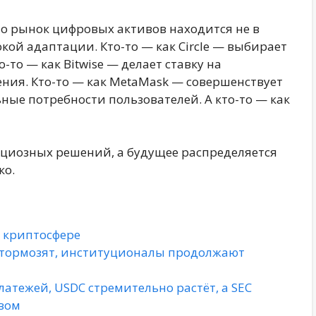
то рынок цифровых активов находится не в
окой адаптации. Кто-то — как Circle — выбирает
-то — как Bitwise — делает ставку на
ния. Кто-то — как MetaMask — совершенствует
ные потребности пользователей. А кто-то — как
циозных решений, а будущее распределяется
ко.
в криптосфере
А тормозят, институционалы продолжают
платежей, USDC стремительно растёт, а SEC
твом