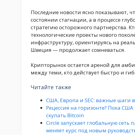
Последние новости ясно показывают, ч
состоянии стагнации, а в процессе глуб
стратегию осторожного партнерства. Кто
технологические проекты нового поколе
инфраструктуру, ориентируясь на реаль
Швеция — продолжает сомневаться.
Крипторынок остается ареной для амби
между теми, кто действует быстро и гиб
Читайте также
США, Европа и SEC: важные шаги 
Рецессия на горизонте? Пока СШ
скупать Bitcoin
Circle запускает глобальную сеть 
меняет курс под новым руководс