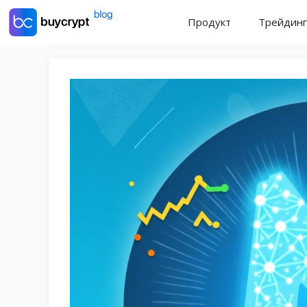
Перейти
Продукт
Трейдинг
к
содержимому