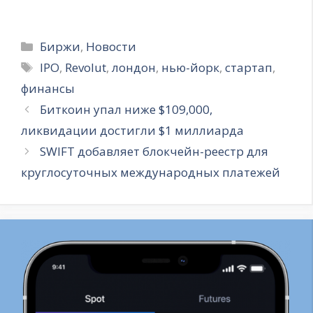
Рубрики
Биржи
,
Новости
Метки
IPO
,
Revolut
,
лондон
,
нью-йорк
,
стартап
,
финансы
Биткоин упал ниже $109,000,
ликвидации достигли $1 миллиарда
SWIFT добавляет блокчейн-реестр для
круглосуточных международных платежей