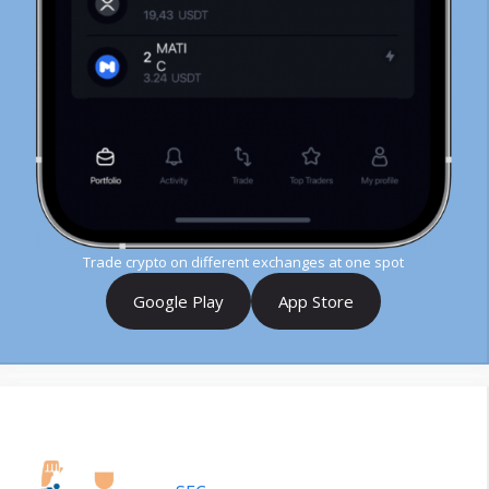
Trade crypto on different exchanges at one spot
Google Play
App Store