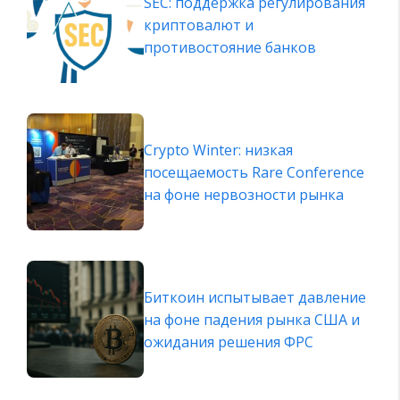
SEC: поддержка регулирования
криптовалют и
противостояние банков
Crypto Winter: низкая
посещаемость Rare Conference
на фоне нервозности рынка
Биткоин испытывает давление
на фоне падения рынка США и
ожидания решения ФРС