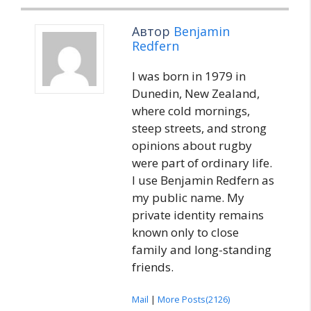
Автор
Benjamin
Redfern
I was born in 1979 in
Dunedin, New Zealand,
where cold mornings,
steep streets, and strong
opinions about rugby
were part of ordinary life.
I use Benjamin Redfern as
my public name. My
private identity remains
known only to close
family and long-standing
friends.
Mail
|
More Posts(2126)