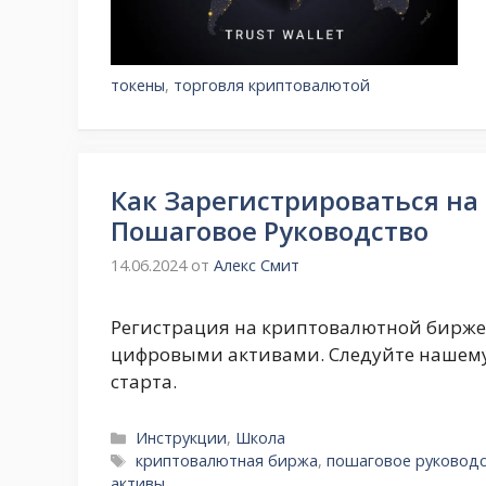
токены
,
торговля криптовалютой
Как Зарегистрироваться на
Пошаговое Руководство
14.06.2024
от
Алекс Смит
Регистрация на криптовалютной бирже
цифровыми активами. Следуйте нашему
старта.
Рубрики
Инструкции
,
Школа
Метки
криптовалютная биржа
,
пошаговое руковод
активы