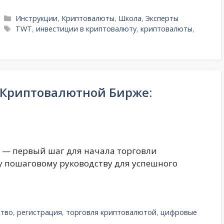
Рубрики
Инструкции
,
Криптовалюты
,
Школа
,
Эксперты
Метки
TWT
,
инвестиции в криптовалюту
,
криптовалюты
,
 Криптовалютной Бирже:
 — первый шаг для начала торговли
 пошаговому руководству для успешного
ство
,
регистрация
,
торговля криптовалютой
,
цифровые