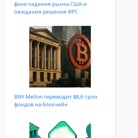
фоне падения рынка США и
ожидания решения ФРС
BNY Mellon переводит $8,6 трлн
фондов на блокчейн