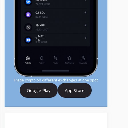
Trade crypto on different exchanges at one spot
Google Play
App Store