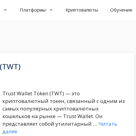
Платформы
Криптовалюты
Обучение
 (TWT)
Trust Wallet Token (TWT) — это
криптовалютный токен, связанный с одним из
самых популярных криптовалютных
кошельков на рынке — Trust Wallet. Он
представляет собой утилитарный …
Читать
далее