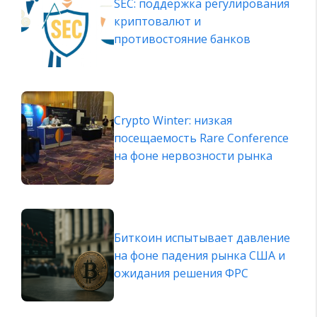
SEC: поддержка регулирования
криптовалют и
противостояние банков
Crypto Winter: низкая
посещаемость Rare Conference
на фоне нервозности рынка
Биткоин испытывает давление
на фоне падения рынка США и
ожидания решения ФРС