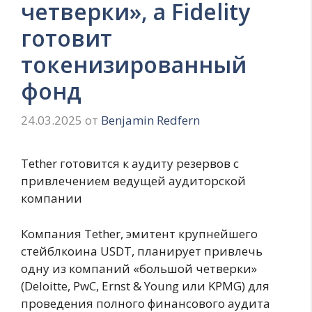
четверки», а Fidelity
готовит
токенизированный
фонд
24.03.2025
от
Benjamin Redfern
Tether готовится к аудиту резервов с
привлечением ведущей аудиторской
компании
Компания Tether, эмитент крупнейшего
стейблкоина USDT, планирует привлечь
одну из компаний «большой четверки»
(Deloitte, PwC, Ernst & Young или KPMG) для
проведения полного финансового аудита