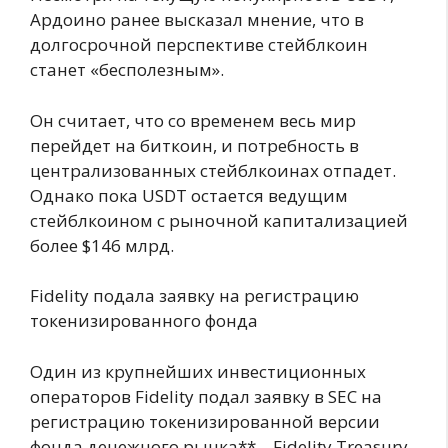
Ардоино ранее высказал мнение, что в
долгосрочной перспективе стейблкоин
станет «бесполезным».
Он считает, что со временем весь мир
перейдет на биткоин, и потребность в
централизованных стейблкоинах отпадет.
Однако пока USDT остается ведущим
стейблкоином с рыночной капитализацией
более $146 млрд.
Fidelity подала заявку на регистрацию
токенизированного фонда
Один из крупнейших инвестиционных
операторов Fidelity подал заявку в SEC на
регистрацию токенизированной версии
фонда денежного рынка** – Fidelity Treasury