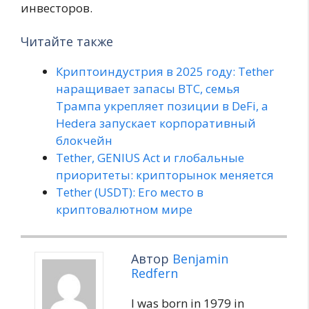
инвесторов.
Читайте также
Криптоиндустрия в 2025 году: Tether
наращивает запасы BTC, семья
Трампа укрепляет позиции в DeFi, а
Hedera запускает корпоративный
блокчейн
Tether, GENIUS Act и глобальные
приоритеты: крипторынок меняется
Tether (USDT): Его место в
криптовалютном мире
Автор
Benjamin
Redfern
I was born in 1979 in