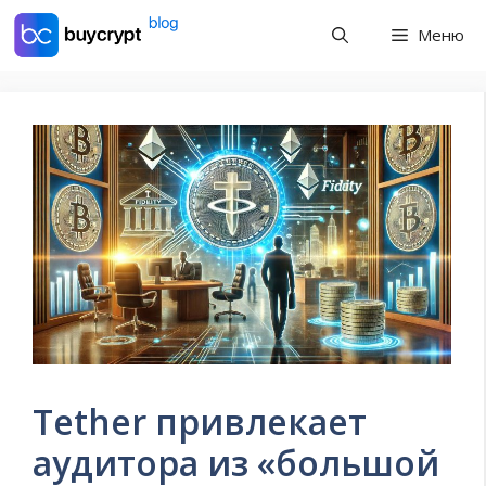
Перейти
Меню
к
содержимому
Tether привлекает
аудитора из «большой