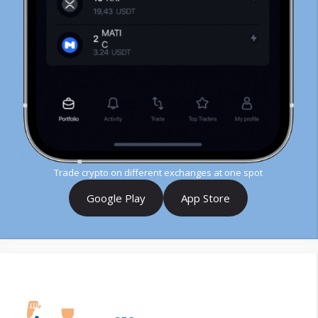
Trade crypto on different exchanges at one spot
Google Play
App Store