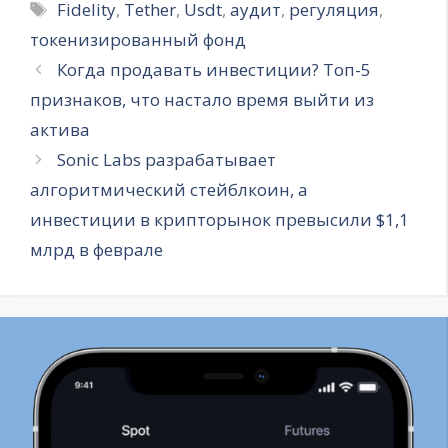
Метки
Fidelity
,
Tether
,
Usdt
,
аудит
,
регуляция
,
токенизированный фонд
Когда продавать инвестиции? Топ-5
признаков, что настало время выйти из
актива
Sonic Labs разрабатывает
алгоритмический стейблкоин, а
инвестиции в крипторынок превысили $1,1
млрд в феврале