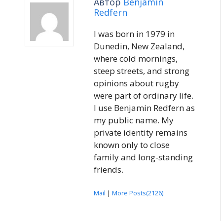
Автор
Benjamin
Redfern
I was born in 1979 in
Dunedin, New Zealand,
where cold mornings,
steep streets, and strong
opinions about rugby
were part of ordinary life.
I use Benjamin Redfern as
my public name. My
private identity remains
known only to close
family and long-standing
friends.
Mail
|
More Posts(2126)