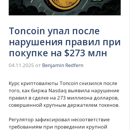
Toncoin упал после
нарушения правил при
покупке на $273 млн
04.11.2025
от
Benjamin Redfern
Курс криптовалюты Toncoin снизился после
того, как биржа Nasdaq выявила нарушение
правил в сделке на 273 миллиона долларов,
совершенной крупным держателем токенов.
Регулятор зафиксировал несоответствие
требованиям при проведении крупной