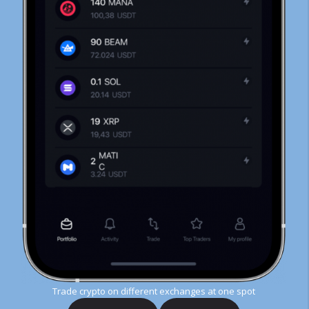
Trade crypto on different exchanges at one spot