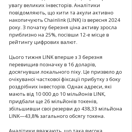
увагу великих інвесторів. Аналітики
повідомляють, що кити та акули активно
накопичують Chainlink (LINK) із вересня 2024
року. З початку березня ціна активу зросла
приблизно на 25%, посівши 12-е місце в
рейтингу цифрових валют.
Цього тижня LINK вперше з 3 березня
перевищив позначку в 16 доларів,
досягнувши локального піку. Це призвело до
очікуваної часткової фіксації прибутку з боку
роздрібних інвесторів. Однак адреси, які
мають від 10 000 до 10 мільйонів LINK,
придбали ще 26 мільйонів токенів,
збільшивши свої резерви до 438,33 мільйона
LINK—43,8% загального обсягу токена.
Аналітики вважають, що така висока