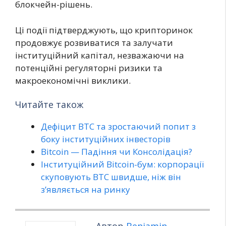
блокчейн-рішень.
Ці події підтверджують, що крипторинок
продовжує розвиватися та залучати
інституційний капітал, незважаючи на
потенційні регуляторні ризики та
макроекономічні виклики.
Читайте також
Дефіцит BTC та зростаючий попит з
боку інституційних інвесторів
Bitcoin — Падіння чи Консолідація?
Інституційний Bitcoin-бум: корпорації
скуповують BTC швидше, ніж він
з’являється на ринку
Автор
Benjamin