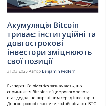
Акумуляція Bitcoin
триває: інституційні та
довгострокові
інвестори зміцнюють
свої позиції
31.03.2025
Автор
Benjamin Redfern
Експерти CoinMetrics зазначають, що
сприйняття Bitcoin як “цифрового золота”
стає дедалі поширенішим серед інвесторів.
Довгострокові власники, які зберігають BTC