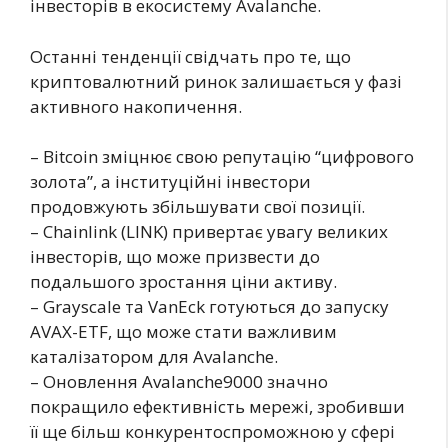
інвесторів в екосистему Avalanche.
Останні тенденції свідчать про те, що
криптовалютний ринок залишається у фазі
активного накопичення.
– Bitcoin зміцнює свою репутацію “цифрового
золота”, а інституційні інвестори
продовжують збільшувати свої позиції.
– Chainlink (LINK) привертає увагу великих
інвесторів, що може призвести до
подальшого зростання ціни активу.
– Grayscale та VanEck готуються до запуску
AVAX-ETF, що може стати важливим
каталізатором для Avalanche.
– Оновлення Avalanche9000 значно
покращило ефективність мережі, зробивши
її ще більш конкурентоспроможною у сфері