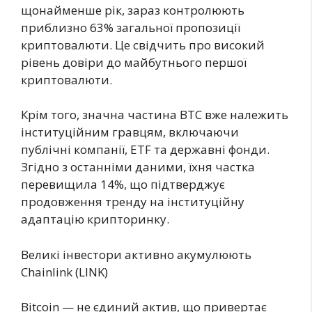
щонайменше рік, зараз контролюють
приблизно 63% загальної пропозиції
криптовалюти. Це свідчить про високий
рівень довіри до майбутнього першої
криптовалюти.
Крім того, значна частина BTC вже належить
інституційним гравцям, включаючи
публічні компанії, ETF та державні фонди.
Згідно з останніми даними, їхня частка
перевищила 14%, що підтверджує
продовження тренду на інституційну
адаптацію крипторинку.
Великі інвестори активно акумулюють
Chainlink (LINK)
Bitcoin — не єдиний актив, що привертає