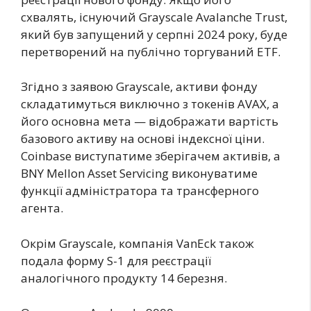
схвалять, існуючий Grayscale Avalanche Trust,
який був запущений у серпні 2024 року, буде
перетворений на публічно торгуваний ETF.
Згідно з заявою Grayscale, активи фонду
складатимуться виключно з токенів AVAX, а
його основна мета — відображати вартість
базового активу на основі індексної ціни.
Coinbase виступатиме зберігачем активів, а
BNY Mellon Asset Servicing виконуватиме
функції адміністратора та трансферного
агента.
Окрім Grayscale, компанія VanEck також
подала форму S-1 для реєстрації
аналогічного продукту 14 березня.