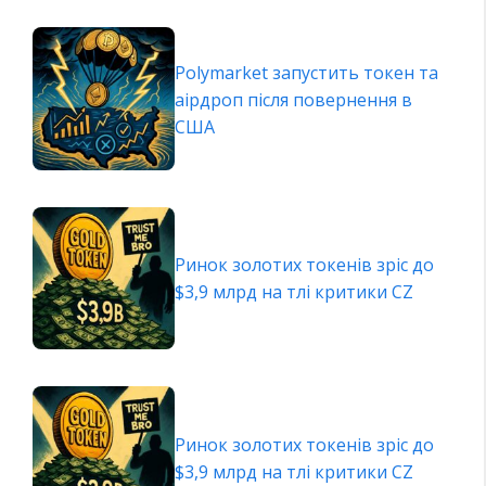
Polymarket запустить токен та
аірдроп після повернення в
США
Ринок золотих токенів зріс до
$3,9 млрд на тлі критики CZ
Ринок золотих токенів зріс до
$3,9 млрд на тлі критики CZ