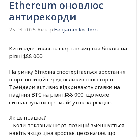
Ethereum оновлює
антирекорди
25.03.2025
Автор
Benjamin Redfern
Кити відкривають шорт-позиції на біткоїн на
рівні $88 000
На ринку біткоїна спостерігається зростання
шорт-позицій серед великих інвесторів.
Трейдери активно відкривають ставки на
падіння BTC на рівні $88 000, що може
сигналізувати про майбутню корекцію.
Як це працює?
– Коли показник шорт-позицій зменшується,
навіть якщо ціна зростає, це означає, що