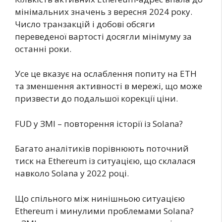
мінімальних значень з вересня 2024 року.
Число транзакцій і добові обсяги
переведеної вартості досягли мінімуму за
останні роки.
Усе це вказує на ослаблення попиту на ETH
та зменшення активності в мережі, що може
призвести до подальшої корекції ціни.
FUD у ЗМІ – повторення історії із Solana?
Багато аналітиків порівнюють поточний
тиск на Ethereum із ситуацією, що склалася
навколо Solana у 2022 році.
Що спільного між нинішньою ситуацією
Ethereum і минулими проблемами Solana?