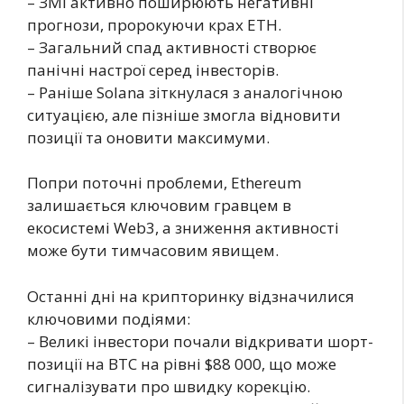
– ЗМІ активно поширюють негативні
прогнози, пророкуючи крах ETH.
– Загальний спад активності створює
панічні настрої серед інвесторів.
– Раніше Solana зіткнулася з аналогічною
ситуацією, але пізніше змогла відновити
позиції та оновити максимуми.
Попри поточні проблеми, Ethereum
залишається ключовим гравцем в
екосистемі Web3, а зниження активності
може бути тимчасовим явищем.
Останні дні на крипторинку відзначилися
ключовими подіями:
– Великі інвестори почали відкривати шорт-
позиції на BTC на рівні $88 000, що може
сигналізувати про швидку корекцію.