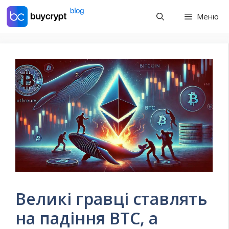
Перейти
Меню
до
контенту
Великі гравці ставлять
на падіння BTC, а