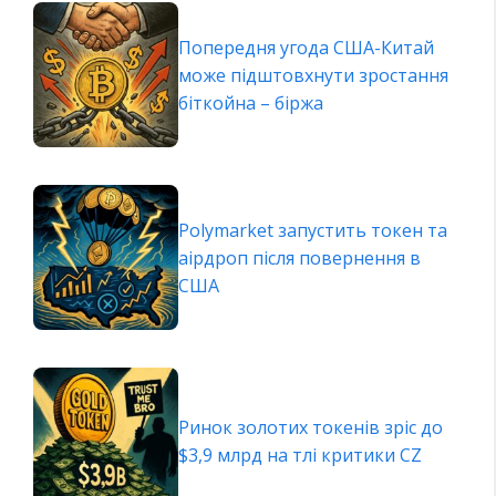
Попередня угода США-Китай
може підштовхнути зростання
біткойна – біржа
Polymarket запустить токен та
аірдроп після повернення в
США
Ринок золотих токенів зріс до
$3,9 млрд на тлі критики CZ