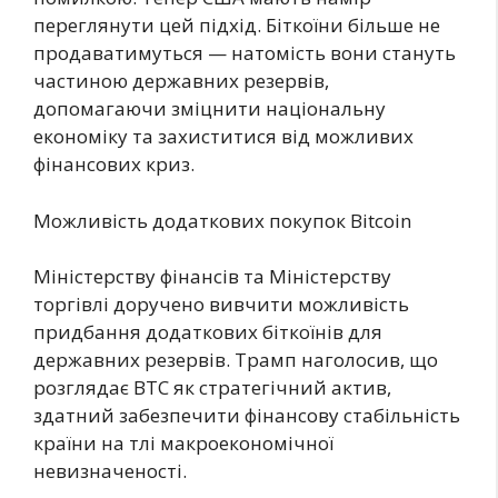
переглянути цей підхід. Біткоїни більше не
продаватимуться — натомість вони стануть
частиною державних резервів,
допомагаючи зміцнити національну
економіку та захиститися від можливих
фінансових криз.
Можливість додаткових покупок Bitcoin
Міністерству фінансів та Міністерству
торгівлі доручено вивчити можливість
придбання додаткових біткоїнів для
державних резервів. Трамп наголосив, що
розглядає BTC як стратегічний актив,
здатний забезпечити фінансову стабільність
країни на тлі макроекономічної
невизначеності.