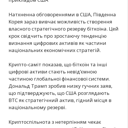
Натхненна обговореннями в США, Південна
Корея зараз вивчає можливість створення
власного стратегічного резерву біткоїна. Цей
крок свідчить про зростаючу тенденцію
визнання цифрових активів як частини
національних економічних стратегій.
Крипто-саміт показав, що біткоїн та інші
цифрові активи стають невід’ємною
частиною глобальної фінансової системи.
Дональд Трамп зробив низку гучних заяв,
що підтверджують, що США розглядають
BTC як стратегічний актив, гідний місця в
національному резерві.
Криптоспільнота з нетерпінням чекає