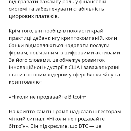
відігравати важливу роль у фінансовій
системі та забезпечувати стабільність
цифрових платежів.
Крім того, він пообіцяв покласти край
практиці дебанкінгу криптокомпаній, коли
банки відмовляються надавати послуги
фірмам, пов’язаним із цифровими активами.
За його словами, це обмежує розвиток
інноваційної індустрії в США і заважає країні
стати світовим лідером у сфері блокчейну та
криптовалют.
«Ніколи не продавайте Bitcoin»
На крипто-саміті Трамп надіслав інвесторам
чіткий сигнал: «Ніколи не продавайте
біткоїн». Він підкреслив, що BTC — це