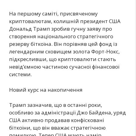
На першому саміті, присвяченому
криптовалютам, колишній президент США
Дональд Трамп зробив гучну заяву про
створення національного стратегічного
резерву біткоїна. Він порівняв цей фонд із
легендарним сховищем золота Форт-Нокс,
підкресливши, що криптовалюти стають
невід’ємною частиною сучасної фінансової
системи.
Новий курс на накопичення
Трамп зазначив, що в останні роки,
особливо за адміністрації Джо Байдена, уряд
США активно продавав конфісковані
біткоїни, що він вважає стратегічною
помилкою. Тепер США мають намір