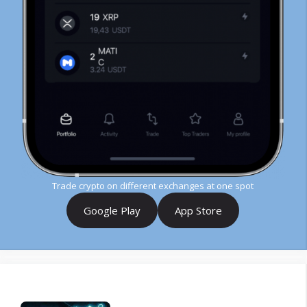
Trade crypto on different exchanges at one spot
Google Play
App Store