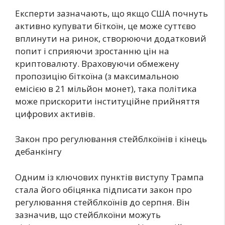
Експерти зазначають, що якщо США почнуть
активно купувати біткоїн, це може суттєво
вплинути на ринок, створюючи додатковий
попит і сприяючи зростанню цін на
криптовалюту. Враховуючи обмежену
пропозицію біткоїна (з максимальною
емісією в 21 мільйон монет), така політика
може прискорити інституційне прийняття
цифрових активів.
Закон про регулювання стейблкоїнів і кінець
дебанкінгу
Одним із ключових пунктів виступу Трампа
стала його обіцянка підписати закон про
регулювання стейблкоїнів до серпня. Він
зазначив, що стейблкоїни можуть