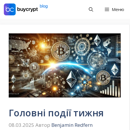
Перейти
Меню
до
контенту
Головні події тижня
08.03.2025
Автор
Benjamin Redfern