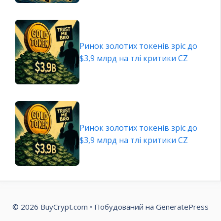
Ринок золотих токенів зріс до
$3,9 млрд на тлі критики CZ
Ринок золотих токенів зріс до
$3,9 млрд на тлі критики CZ
© 2026 BuyCrypt.com
• Побудований на
GeneratePress