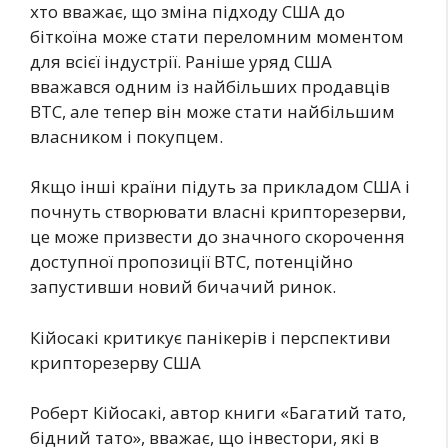
хто вважає, що зміна підходу США до
біткоїна може стати переломним моментом
для всієї індустрії. Раніше уряд США
вважався одним із найбільших продавців
BTC, але тепер він може стати найбільшим
власником і покупцем.
Якщо інші країни підуть за прикладом США і
почнуть створювати власні крипторезерви,
це може призвести до значного скорочення
доступної пропозиції BTC, потенційно
запустивши новий бичачий ринок.
Кійосакі критикує панікерів і перспективи
крипторезерву США
Роберт Кійосакі, автор книги «Багатий тато,
бідний тато», вважає, що інвестори, які в