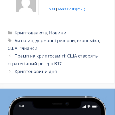
Mail
|
More Posts(2126)
Категорії
Криптовалюта
,
Новини
Позначки
Биткоин
,
державні резерви
,
економіка
,
США
,
Фінанси
Трамп на криптосаміті: США створять
стратегічний резерв BTC
Криптоновини дня