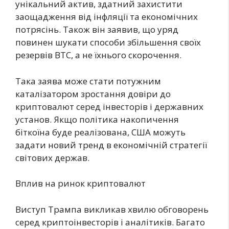
унікальний актив, здатний захистити
заощадження від інфляції та економічних
потрясінь. Також він заявив, що уряд
повинен шукати способи збільшення своїх
резервів BTC, а не їхнього скорочення.
Така заява може стати потужним
каталізатором зростання довіри до
криптовалют серед інвесторів і державних
установ. Якщо політика накопичення
біткоїна буде реалізована, США можуть
задати новий тренд в економічній стратегії
світових держав.
Вплив на ринок криптовалют
Виступ Трампа викликав хвилю обговорень
серед криптоінвесторів і аналітиків. Багато