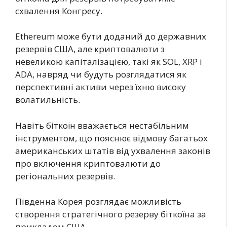
схвалення Конгресу.
Ethereum може бути доданий до державних
резервів США, але криптовалюти з
невеликою капіталізацією, такі як SOL, XRP і
ADA, навряд чи будуть розглядатися як
перспективні активи через їхню високу
волатильність.
Навіть біткоїн вважається нестабільним
інструментом, що пояснює відмову багатьох
американських штатів від ухвалення законів
про включення криптовалюти до
регіональних резервів.
Південна Корея розглядає можливість
створення стратегічного резерву біткоїна за
прикладом США