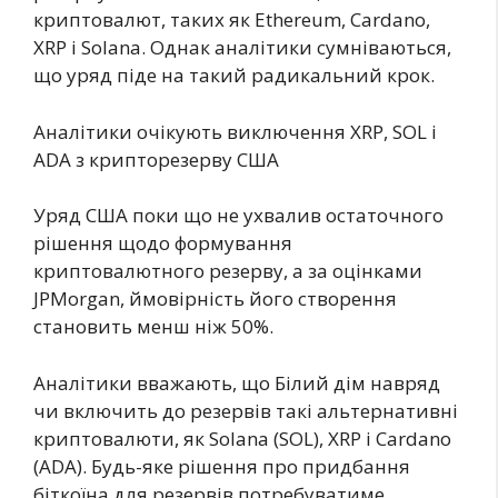
криптовалют, таких як Ethereum, Cardano,
XRP і Solana. Однак аналітики сумніваються,
що уряд піде на такий радикальний крок.
Аналітики очікують виключення XRP, SOL і
ADA з крипторезерву США
Уряд США поки що не ухвалив остаточного
рішення щодо формування
криптовалютного резерву, а за оцінками
JPMorgan, ймовірність його створення
становить менш ніж 50%.
Аналітики вважають, що Білий дім навряд
чи включить до резервів такі альтернативні
криптовалюти, як Solana (SOL), XRP і Cardano
(ADA). Будь-яке рішення про придбання
біткоїна для резервів потребуватиме