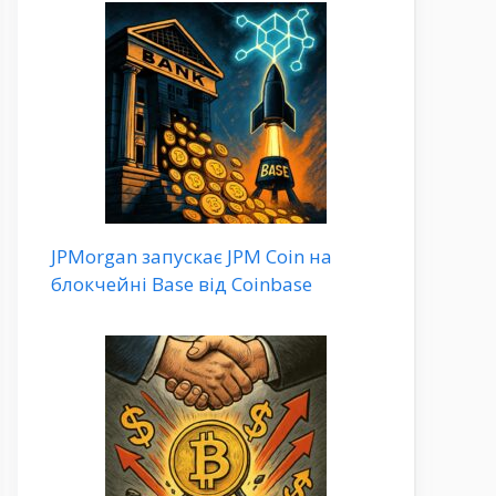
JPMorgan запускає JPM Coin на
блокчейні Base від Coinbase