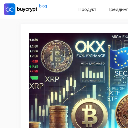
Перейти
Продукт
Трейдинг
до
контенту