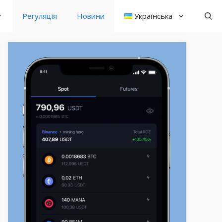
Регуляція
Новини
Українська