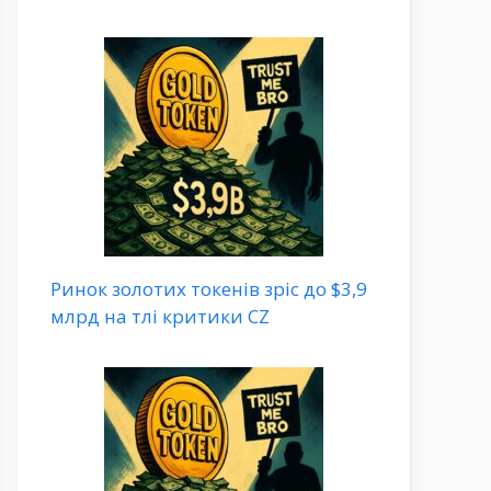
Ринок золотих токенів зріс до $3,9
млрд на тлі критики CZ