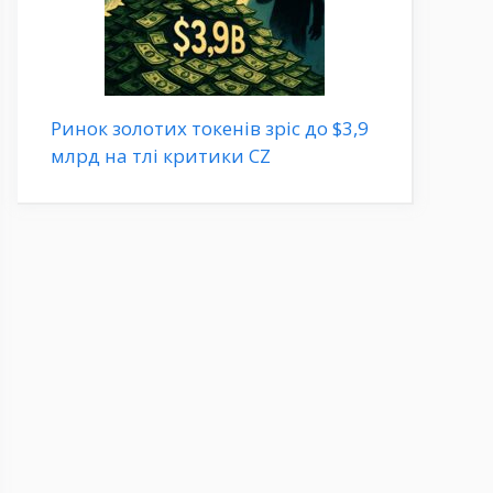
Ринок золотих токенів зріс до $3,9
млрд на тлі критики CZ