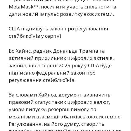
MetaMask**, посилити участь спільноти та
дати новий імпульс розвитку екосистеми.
США підпишуть закон про регулювання
стейблкоїнів у серпні
Бо Хайнс, радник Дональда Трампа та
активний прихильник цифрових активів,
заявив, що в серпні 2025 року у США буде
підписано федеральний закон про
регулювання стейблкоїнів.
За словами Хайнса, документ визначить
правовий статус таких цифрових валют,
умови випуску, резервні вимоги та
механізми взаємодії з банківською системою.
Регулювання, на його думку, створить