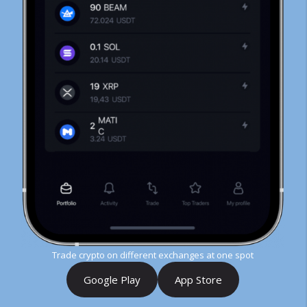
Trade crypto on different exchanges at one spot
Google Play
App Store