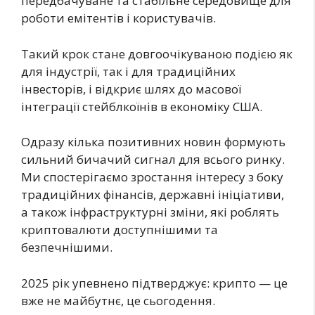
передбачуване та стабільне середовище для
роботи емітентів і користувачів.
Такий крок стане довгоочікуваною подією як
для індустрії, так і для традиційних
інвесторів, і відкриє шлях до масової
інтеграції стейблкоїнів в економіку США.
Одразу кілька позитивних новин формують
сильний бичачий сигнал для всього ринку.
Ми спостерігаємо зростання інтересу з боку
традиційних фінансів, державні ініціативи,
а також інфраструктурні зміни, які роблять
криптовалюти доступнішими та
безпечнішими.
2025 рік упевнено підтверджує: крипто — це
вже не майбутнє, це сьогодення.