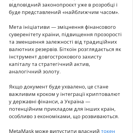
відповідний законопроєкт уже в розробці і
буде представлений «найближчим часом».
Мета ініціативи — зміцнення фінансового
суверенітету країни, підвищення прозорості
та зменшення залежності від традиційних
валютних резервів. Біткоїн розглядається як
інструмент довгострокового захисту
капіталу та стратегічний актив,
аналогічний золоту.
Якщо документ буде ухвалено, це стане
важливим кроком у інтеграції криптовалют
у державні фінанси, а Україна —
потенційним прикладом для інших країн,
особливо з економіками, що розвиваються.
MetaMask може випустити власний
токен