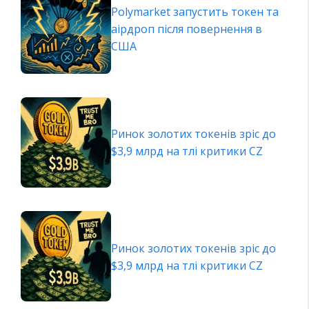
Polymarket запустить токен та
аірдроп після повернення в
США
Ринок золотих токенів зріс до
$3,9 млрд на тлі критики CZ
Ринок золотих токенів зріс до
$3,9 млрд на тлі критики CZ