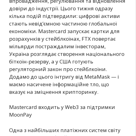
впровадження, регулювання та відновлення
довіри до індустрії. Цього тижня одразу
кілька подій підтвердили: цифрові активи
стають невід’ємною частиною глобальної
економіки. Mastercard запускає картки для
розрахунків у стейблкоїнах, FTX повертає
мільярди постраждалим інвесторам,
Україна розглядає створення національного
біткоїн-резерву, а у США готують
регуляторний закон про стейблкоїни.
Додамо до цього інтригу від MetaMask — і
маємо насичене інформаційне тло, що
вказує на зміцнення крипторинку.
Mastercard входить у Web3 за підтримки
MoonPay
Одна з найбільших платіжних систем світу