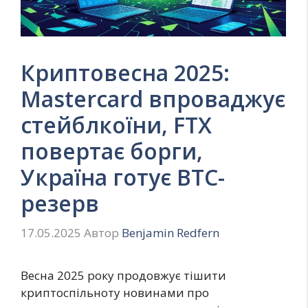
Криптовесна 2025:
Mastercard впроваджує
стейблкоїни, FTX
повертає борги,
Україна готує BTC-
резерв
17.05.2025
Автор
Benjamin Redfern
Весна 2025 року продовжує тішити
криптоспільноту новинами про