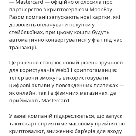
— Mastercard — офіційно оголосила про
партнерство з криптосервісом MoonPay.
Разом компанії запускають нові картки, які
дозволять оплачувати покупки у
стейблкоїнах, при цьому кошти будуть
автоматично конвертуватися у фіат під час
транзакції.
Це рішення створює новий рівень зручності
для користувачів Web3 і криптогаманців:
тепер вони зможуть використовувати
цифрові активи у повсякденних платежах —
як онлайн, так і в фізичних магазинах, де
приймають Mastercard.
У заяві компаній підкреслюється, що запуск
таких карт сприятиме масовому прийняттю
криптовалют, зниженню бар’єрів для входу