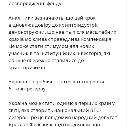
розпорядженні фонду.
Аналітики зазначають, що цей крок
відновлює довіру до криптоіндустрії,
демонструючи, що навіть після масштабних
крахів можлива справедлива компенсація.
Це може стати стимулом для нових
учасників та інституційних інвесторів, які
раніше обережно ставилися до
крипторизиків.
Україна розробляє стратегію створення
біткоїн-резерву
Україна може стати однією з перших країн у
світі, яка створить національний BTC-
резерв. Про це повідомив народний депутат
Ярослав Железняк, підтвердивши, що