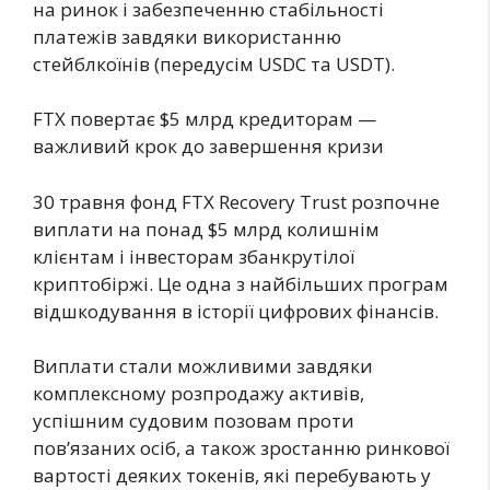
на ринок і забезпеченню стабільності
платежів завдяки використанню
стейблкоїнів (передусім USDC та USDT).
FTX повертає $5 млрд кредиторам —
важливий крок до завершення кризи
30 травня фонд FTX Recovery Trust розпочне
виплати на понад $5 млрд колишнім
клієнтам і інвесторам збанкрутілої
криптобіржі. Це одна з найбільших програм
відшкодування в історії цифрових фінансів.
Виплати стали можливими завдяки
комплексному розпродажу активів,
успішним судовим позовам проти
пов’язаних осіб, а також зростанню ринкової
вартості деяких токенів, які перебувають у