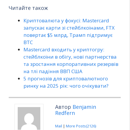
Читайте також
Криптовалюта у фокусі: Mastercard
запускає карти зі стейблкоїнами, FTX
повертає $5 млрд, Трамп підтримує
BTC
Mastercard входить у криптогру:
стейблкоїни в обігу, нові партнерства
та зростання корпоративних резервів
на тлі падіння ВВП США
5 прогнозів для криптовалютного
ринку на 2025 рік: чого очікувати?
Автор
Benjamin
Redfern
Mail
|
More Posts(2126)