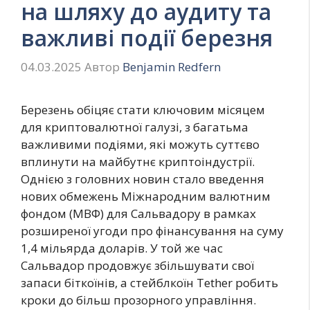
на шляху до аудиту та
важливі події березня
04.03.2025
Автор
Benjamin Redfern
Березень обіцяє стати ключовим місяцем
для криптовалютної галузі, з багатьма
важливими подіями, які можуть суттєво
вплинути на майбутнє криптоіндустрії.
Однією з головних новин стало введення
нових обмежень Міжнародним валютним
фондом (МВФ) для Сальвадору в рамках
розширеної угоди про фінансування на суму
1,4 мільярда доларів. У той же час
Сальвадор продовжує збільшувати свої
запаси біткоїнів, а стейблкоїн Tether робить
кроки до більш прозорного управління.