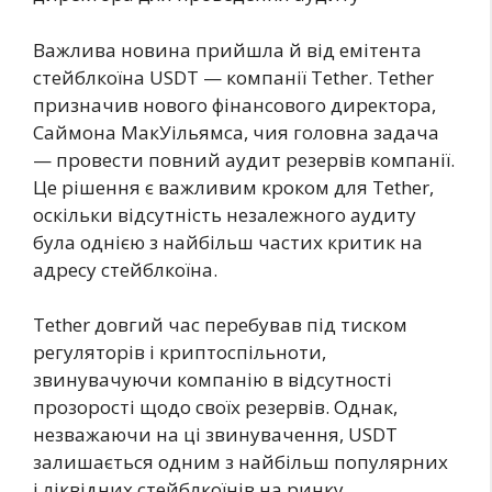
Важлива новина прийшла й від емітента
стейблкоїна USDT — компанії Tether. Tether
призначив нового фінансового директора,
Саймона МакУільямса, чия головна задача
— провести повний аудит резервів компанії.
Це рішення є важливим кроком для Tether,
оскільки відсутність незалежного аудиту
була однією з найбільш частих критик на
адресу стейблкоїна.
Tether довгий час перебував під тиском
регуляторів і криптоспільноти,
звинувачуючи компанію в відсутності
прозорості щодо своїх резервів. Однак,
незважаючи на ці звинувачення, USDT
залишається одним з найбільш популярних
і ліквідних стейблкоїнів на ринку.