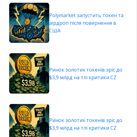
Polymarket запустить токен та
аірдроп після повернення в
США
Ринок золотих токенів зріс до
$3,9 млрд на тлі критики CZ
Ринок золотих токенів зріс до
$3,9 млрд на тлі критики CZ