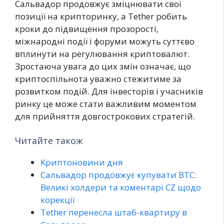
Сальвадор продовжує зміцнювати свої
позиції на крипторинку, а Tether робить
кроки до підвищення прозорості,
міжнародні події і форуми можуть суттєво
вплинути на регулювання криптовалют.
Зростаюча увага до цих змін означає, що
криптоспільнота уважно стежитиме за
розвитком подій. Для інвесторів і учасників
ринку це може стати важливим моментом
для прийняття довгострокових стратегій.
Читайте також
Криптоновини дня
Сальвадор продовжує купувати BTC:
Великі холдери та коментарі CZ щодо
корекції
Tether перенесла штаб-квартиру в