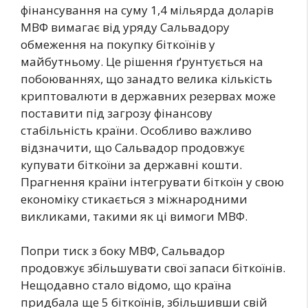
фінансування на суму 1,4 мільярда доларів
МВФ вимагає від уряду Сальвадору
обмеження на покупку біткоїнів у
майбутньому. Це рішення ґрунтується на
побоюваннях, що занадто велика кількість
криптовалюти в державних резервах може
поставити під загрозу фінансову
стабільність країни. Особливо важливо
відзначити, що Сальвадор продовжує
купувати біткоїни за державні кошти.
Прагнення країни інтегрувати біткоїн у свою
економіку стикається з міжнародними
викликами, такими як ці вимоги МВФ.
Попри тиск з боку МВФ, Сальвадор
продовжує збільшувати свої запаси біткоїнів.
Нещодавно стало відомо, що країна
придбала ще 5 біткоїнів, збільшивши свій