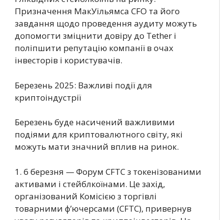
Призначення МакУільямса CFO та його
завдання щодо проведення аудиту можуть
допомогти зміцнити довіру до Tether і
поліпшити репутацію компанії в очах
інвесторів і користувачів.
Березень 2025: Важливі події для
криптоіндустрії
Березень буде насичений важливими
подіями для криптовалютного світу, які
можуть мати значний вплив на ринок.
1. 6 березня — Форум CFTC з токенізованими
активами і стейблкоїнами. Це захід,
організований Комісією з торгівлі
товарними ф’ючерсами (CFTC), привернув