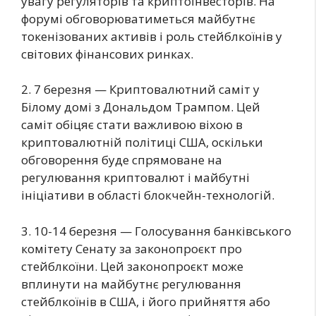
увагу регуляторів та криптоінвесторів. На
форумі обговорюватиметься майбутнє
токенізованих активів і роль стейблкоїнів у
світових фінансових ринках.
2. 7 березня — Криптовалютний саміт у
Білому домі з Дональдом Трампом. Цей
саміт обіцяє стати важливою віхою в
криптовалютній політиці США, оскільки
обговорення буде спрямоване на
регулювання криптовалют і майбутні
ініціативи в області блокчейн-технологій.
3. 10-14 березня — Голосування банківського
комітету Сенату за законопроєкт про
стейблкоїни. Цей законопроєкт може
вплинути на майбутнє регулювання
стейблкоїнів в США, і його прийняття або