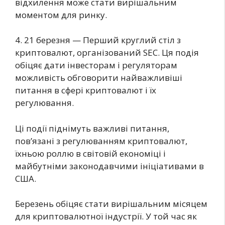
відхилення може стати вирішальним
моментом для ринку.
4. 21 березня — Перший круглий стіл з
криптовалют, організований SEC. Ця подія
обіцяє дати інвесторам і регуляторам
можливість обговорити найважливіші
питання в сфері криптовалют і їх
регулювання.
Ці події піднімуть важливі питання,
пов’язані з регулюванням криптовалют,
їхньою роллю в світовій економіці і
майбутніми законодавчими ініціативами в
США.
Березень обіцяє стати вирішальним місяцем
для криптовалютної індустрії. У той час як