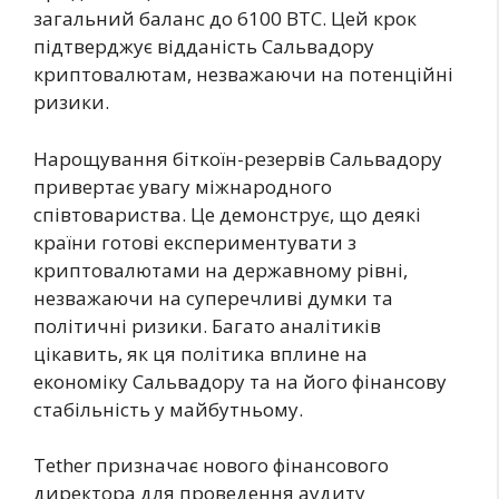
загальний баланс до 6100 BTC. Цей крок
підтверджує відданість Сальвадору
криптовалютам, незважаючи на потенційні
ризики.
Нарощування біткоїн-резервів Сальвадору
привертає увагу міжнародного
співтовариства. Це демонструє, що деякі
країни готові експериментувати з
криптовалютами на державному рівні,
незважаючи на суперечливі думки та
політичні ризики. Багато аналітиків
цікавить, як ця політика вплине на
економіку Сальвадору та на його фінансову
стабільність у майбутньому.
Tether призначає нового фінансового
директора для проведення аудиту