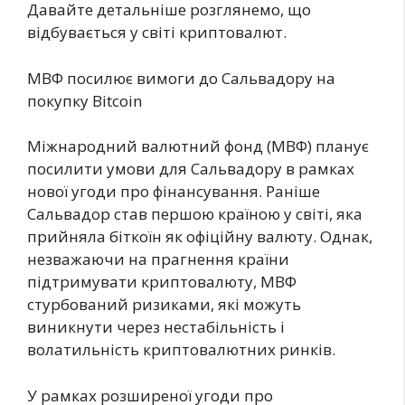
Давайте детальніше розглянемо, що
відбувається у світі криптовалют.
МВФ посилює вимоги до Сальвадору на
покупку Bitcoin
Міжнародний валютний фонд (МВФ) планує
посилити умови для Сальвадору в рамках
нової угоди про фінансування. Раніше
Сальвадор став першою країною у світі, яка
прийняла біткоїн як офіційну валюту. Однак,
незважаючи на прагнення країни
підтримувати криптовалюту, МВФ
стурбований ризиками, які можуть
виникнути через нестабільність і
волатильність криптовалютних ринків.
У рамках розширеної угоди про