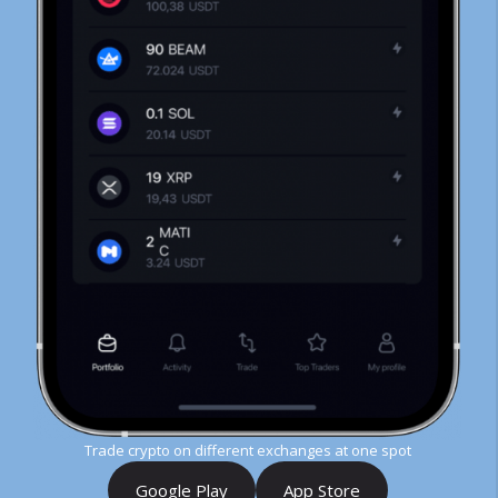
Trade crypto on different exchanges at one spot
Google Play
App Store