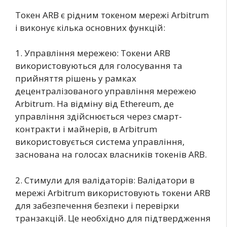
Токен ARB є рідним токеном мережі Arbitrum
і виконує кілька основних функцій:
1. Управління мережею: Токени ARB
використовуються для голосування та
прийняття рішень у рамках
децентралізованого управління мережею
Arbitrum. На відміну від Ethereum, де
управління здійснюється через смарт-
контракти і майнерів, в Arbitrum
використовується система управління,
заснована на голосах власників токенів ARB.
2. Стимули для валідаторів: Валідатори в
мережі Arbitrum використовують токени ARB
для забезпечення безпеки і перевірки
транзакцій. Це необхідно для підтвердження