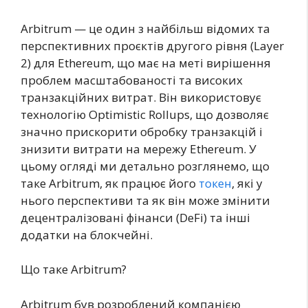
Arbitrum — це один з найбільш відомих та
перспективних проєктів другого рівня (Layer
2) для Ethereum, що має на меті вирішення
проблем масштабованості та високих
транзакційних витрат. Він використовує
технологію Optimistic Rollups, що дозволяє
значно прискорити обробку транзакцій і
знизити витрати на мережу Ethereum. У
цьому огляді ми детально розглянемо, що
таке Arbitrum, як працює його
токен
, які у
нього перспективи та як він може змінити
децентралізовані фінанси (DeFi) та інші
додатки на блокчейні.
Що таке Arbitrum?
Arbitrum був розроблений компанією