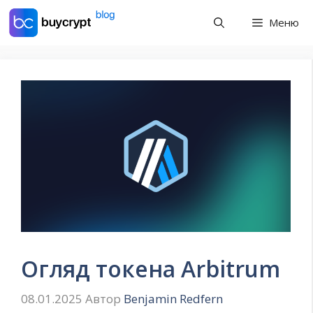
Перейти
Меню
до
контенту
Огляд токена Arbitrum
08.01.2025
Автор
Benjamin Redfern