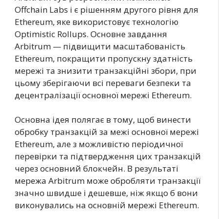
Offchain Labs і є рішенням другого рівня для
Ethereum, яке використовує технологію
Optimistic Rollups. Основне завдання
Arbitrum — підвищити масштабованість
Ethereum, покращити пропускну здатність
мережі та знизити транзакційні збори, при
цьому зберігаючи всі переваги безпеки та
децентралізації основної мережі Ethereum.
Основна ідея полягає в тому, щоб винести
обробку транзакцій за межі основної мережі
Ethereum, але з можливістю періодичної
перевірки та підтвердження цих транзакцій
через основний блокчейн. В результаті
мережа Arbitrum може обробляти транзакції
значно швидше і дешевше, ніж якщо б вони
виконувались на основній мережі Ethereum.