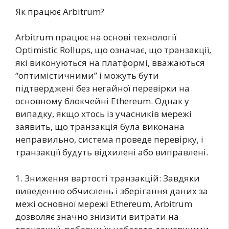
Як працює Arbitrum?
Arbitrum працює на основі технології
Optimistic Rollups, що означає, що транзакції,
які виконуються на платформі, вважаються
“оптимістичними” і можуть бути
підтверджені без негайної перевірки на
основному блокчейні Ethereum. Однак у
випадку, якщо хтось із учасників мережі
заявить, що транзакція була виконана
неправильно, система проведе перевірку, і
транзакції будуть відхилені або виправлені.
1. Зниження вартості транзакцій: Завдяки
виведенню обчислень і зберігання даних за
межі основної мережі Ethereum, Arbitrum
дозволяє значно знизити витрати на