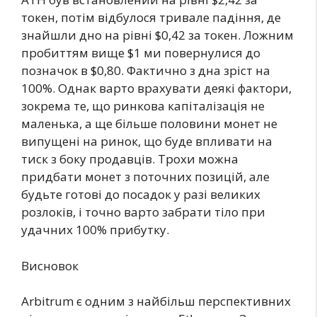
токен, потім відбулося тривале падіння, де
знайшли дно на рівні $0,42 за токен. Ложним
пробиттям вище $1 ми повернулися до
позначок в $0,80. Фактично з дна зріст на
100%. Однак варто врахувати деякі фактори,
зокрема те, що ринкова капіталізація не
маленька, а ще більше половини монет не
випущені на ринок, що буде впливати на
тиск з боку продавців. Трохи можна
придбати монет з поточних позицій, але
будьте готові до посадок у разі великих
розлоків, і точно варто забрати тіло при
удачних 100% прибутку.
Висновок
Arbitrum є одним з найбільш перспективних