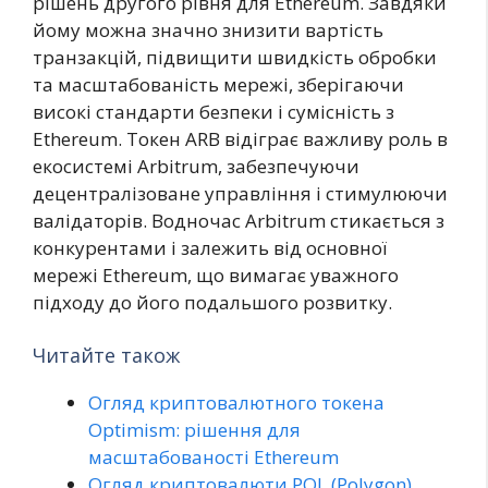
рішень другого рівня для Ethereum. Завдяки
йому можна значно знизити вартість
транзакцій, підвищити швидкість обробки
та масштабованість мережі, зберігаючи
високі стандарти безпеки і сумісність з
Ethereum. Токен ARB відіграє важливу роль в
екосистемі Arbitrum, забезпечуючи
децентралізоване управління і стимулюючи
валідаторів. Водночас Arbitrum стикається з
конкурентами і залежить від основної
мережі Ethereum, що вимагає уважного
підходу до його подальшого розвитку.
Читайте також
Огляд криптовалютного токена
Optimism: рішення для
масштабованості Ethereum
Огляд криптовалюти POL (Polygon)