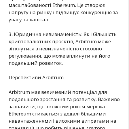
масштабованості Ethereum. Це створює
напругу на ринку і підвищує конкуренцію за
увагу та капітал.
3. Юридична невизначеність: Як і більшість
криптовалютних проєктів, Arbitrum може
зіткнутися з невизначеністю стосовно
регулювання, що може вплинути на його
подальший розвиток.
Перспективи Arbitrum
Arbitrum має величезний потенціал для
подальшого зростання та розвитку. Важливо
зазначити, що з кожним роком мережа
Ethereum стикається з дедалі більшими
навантаженнями і високими витратами на
транзакції, що робить рішення другого