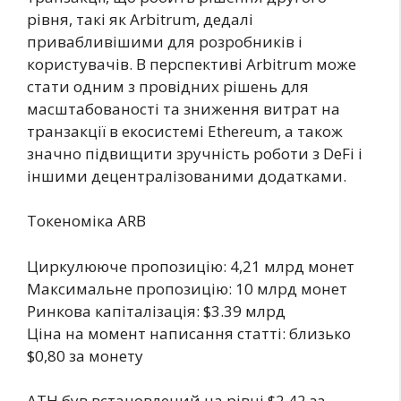
рівня, такі як Arbitrum, дедалі
привабливішими для розробників і
користувачів. В перспективі Arbitrum може
стати одним з провідних рішень для
масштабованості та зниження витрат на
транзакції в екосистемі Ethereum, а також
значно підвищити зручність роботи з DeFi і
іншими децентралізованими додатками.
Токеноміка ARB
Циркулююче пропозицію: 4,21 млрд монет
Максимальне пропозицію: 10 млрд монет
Ринкова капіталізація: $3.39 млрд
Ціна на момент написання статті: близько
$0,80 за монету
АТН був встановлений на рівні $2,42 за