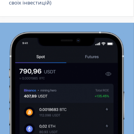
своїх інвестицій)