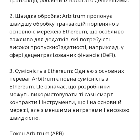
транзакції, роблячи їх набагато дешевшими.
2. Швидка обробка: Arbitrum пропонує
швидшу обробку транзакцій порівняно з
основною мережею Ethereum, що особливо
важливо для додатків, які потребують
високої пропускної здатності, наприклад, у
сфері децентралізованих фінансів (DeFi).
3. Сумісність з Ethereum: Однією з основних
переваг Arbitrum є повна сумісність з
Ethereum. Це означає, що розробники
можуть використовувати ті самі смарт-
контракти і інструменти, що і на основній
мережі, але з меншими витратами і високою
швидкістю.
Токен Arbitrum (ARB)