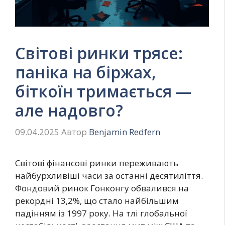
Світові ринки трясе:
паніка на біржах,
біткоїн тримається —
але надовго?
09.04.2025
Автор
Benjamin Redfern
Світові фінансові ринки переживають
найбурхливіші часи за останні десятиліття.
Фондовий ринок Гонконгу обвалився на
рекордні 13,2%, що стало найбільшим
падінням із 1997 року. На тлі глобальної