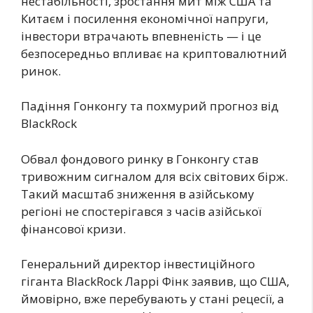
нестабільності, зростання мит між США та
Китаєм і посилення економічної напруги,
інвестори втрачають впевненість — і це
безпосередньо впливає на криптовалютний
ринок.
Падіння Гонконгу та похмурий прогноз від
BlackRock
Обвал фондового ринку в Гонконгу став
тривожним сигналом для всіх світових бірж.
Такий масштаб зниження в азійському
регіоні не спостерігався з часів азійської
фінансової кризи.
Генеральний директор інвестиційного
гіганта BlackRock Ларрі Фінк заявив, що США,
ймовірно, вже перебувають у стані рецесії, а