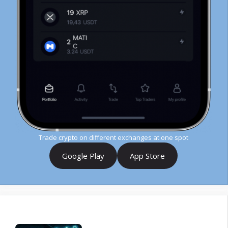
Trade crypto on different exchanges at one spot
Google Play
App Store