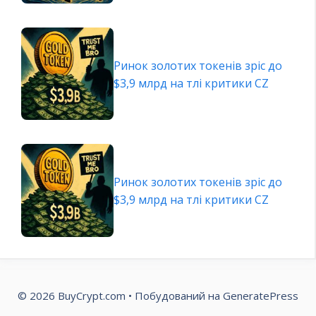
Ринок золотих токенів зріс до
$3,9 млрд на тлі критики CZ
Ринок золотих токенів зріс до
$3,9 млрд на тлі критики CZ
© 2026 BuyCrypt.com
• Побудований на
GeneratePress