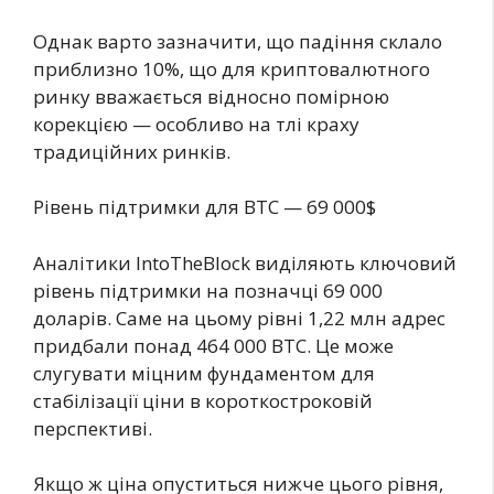
Однак варто зазначити, що падіння склало
приблизно 10%, що для криптовалютного
ринку вважається відносно помірною
корекцією — особливо на тлі краху
традиційних ринків.
Рівень підтримки для BTC — 69 000$
Аналітики IntoTheBlock виділяють ключовий
рівень підтримки на позначці 69 000
доларів. Саме на цьому рівні 1,22 млн адрес
придбали понад 464 000 BTC. Це може
слугувати міцним фундаментом для
стабілізації ціни в короткостроковій
перспективі.
Якщо ж ціна опуститься нижче цього рівня,