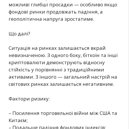
можливі глибші просадки — особливо якщо
фондові ринки продовжать падіння, а
геополітична напруга зростатиме.
Що далі?
Ситуація на ринках залишається вкрай
невизначеною. З одного боку, біткоїн та інші
криптовалюти демонструють відносну
стійкість у порівнянні з традиційними
активами. З іншого — загальний настрій на
світових ринках залишається негативним.
Фактори ризику:
– Посилення торговельної війни між США та
Китаєм;
– Подальше падіння фондових індексів;