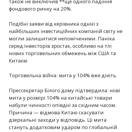
також не виключив **ще одного падіння
фондового ринку на 20%.
Подібні заяви від керівника однієї з
найбільших інвестиційних компаній світу не
могли залишитися непоміченими. Паніка
серед інвесторів зростає, особливо на тлі
нових торговельних обмежень між США та
Китаєм.
Торговельна війна: мита у 104% вже діють
Прессекретар Білого дому підтвердила: нові
мита у розмірі 104% на китайські товари
набули чинності опівдні за східним часом.
Причина — відмова Китаю скасувати
дзеркальні заходи у відповідь. Ці мита
стануть додатковим ударом по глобальній