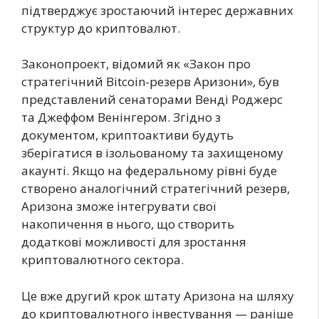
підтверджує зростаючий інтерес державних
структур до криптовалют.
Законопроект, відомий як «Закон про
стратегічний Bitcoin-резерв Аризони», був
представлений сенаторами Венді Роджерс
та Джеффом Венінгером. Згідно з
документом, криптоактиви будуть
зберігатися в ізольованому та захищеному
акаунті. Якщо на федеральному рівні буде
створено аналогічний стратегічний резерв,
Аризона зможе інтегрувати свої
накопичення в нього, що створить
додаткові можливості для зростання
криптовалютного сектора.
Це вже другий крок штату Аризона на шляху
до криптовалютного інвестування — раніше