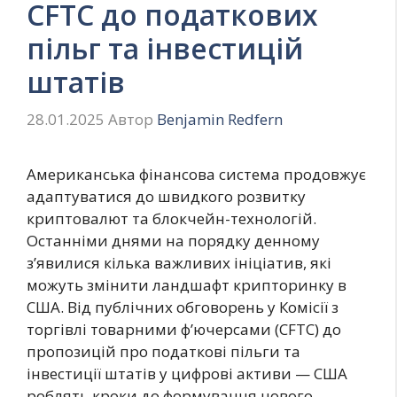
CFTC до податкових
пільг та інвестицій
штатів
28.01.2025
Автор
Benjamin Redfern
Американська фінансова система продовжує
адаптуватися до швидкого розвитку
криптовалют та блокчейн-технологій.
Останніми днями на порядку денному
з’явилися кілька важливих ініціатив, які
можуть змінити ландшафт крипторинку в
США. Від публічних обговорень у Комісії з
торгівлі товарними ф’ючерсами (CFTC) до
пропозицій про податкові пільги та
інвестиції штатів у цифрові активи — США
роблять кроки до формування нового