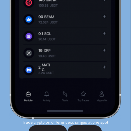
Trade crypto on different exchanges at one spot