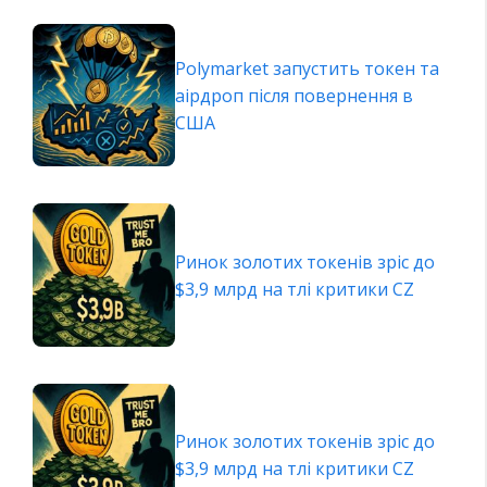
Polymarket запустить токен та
аірдроп після повернення в
США
Ринок золотих токенів зріс до
$3,9 млрд на тлі критики CZ
Ринок золотих токенів зріс до
$3,9 млрд на тлі критики CZ