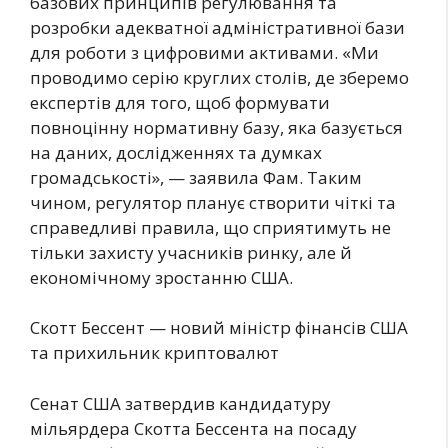
базових принципів регулювання та
розробки адекватної адміністративної бази
для роботи з цифровими активами. «Ми
проводимо серію круглих столів, де зберемо
експертів для того, щоб формувати
повноцінну нормативну базу, яка базується
на даних, дослідженнях та думках
громадськості», — заявила Фам. Таким
чином, регулятор планує створити чіткі та
справедливі правила, що сприятимуть не
тільки захисту учасників ринку, але й
економічному зростанню США.
Скотт Бессент — новий міністр фінансів США
та прихильник криптовалют
Сенат США затвердив кандидатуру
мільярдера Скотта Бессента на посаду