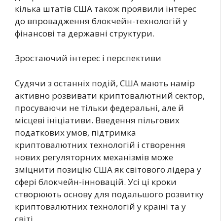
кілька штатів США також проявили інтерес
до впровадження блокчейн-технологій у
фінансові та державні структури.
Зростаючий інтерес і перспективи
Судячи з останніх подій, США мають намір
активно розвивати криптовалютний сектор,
просуваючи не тільки федеральні, але й
місцеві ініціативи. Введення пільгових
податкових умов, підтримка
криптовалютних технологій і створення
нових регуляторних механізмів може
зміцнити позицію США як світового лідера у
сфері блокчейн-інновацій. Усі ці кроки
створюють основу для подальшого розвитку
криптовалютних технологій у країні та у
світі.