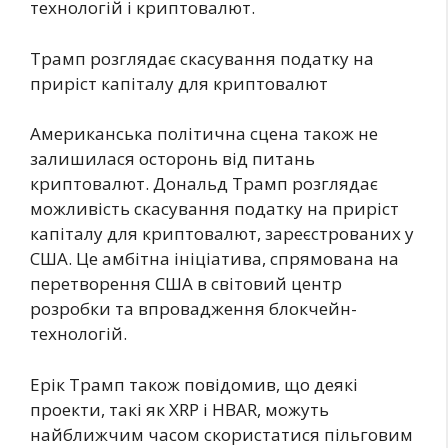
технологій і криптовалют.
Трамп розглядає скасування податку на
приріст капіталу для криптовалют
Американська політична сцена також не
залишилася осторонь від питань
криптовалют. Дональд Трамп розглядає
можливість скасування податку на приріст
капіталу для криптовалют, зареєстрованих у
США. Це амбітна ініціатива, спрямована на
перетворення США в світовий центр
розробки та впровадження блокчейн-
технологій.
Ерік Трамп також повідомив, що деякі
проекти, такі як XRP і HBAR, можуть
найближчим часом скористатися пільговим