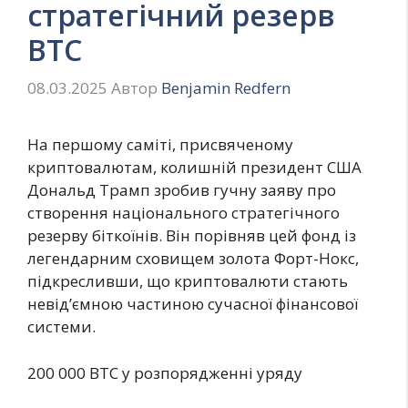
стратегічний резерв
BTC
08.03.2025
Автор
Benjamin Redfern
На першому саміті, присвяченому
криптовалютам, колишній президент США
Дональд Трамп зробив гучну заяву про
створення національного стратегічного
резерву біткоїнів. Він порівняв цей фонд із
легендарним сховищем золота Форт-Нокс,
підкресливши, що криптовалюти стають
невід’ємною частиною сучасної фінансової
системи.
200 000 BTC у розпорядженні уряду