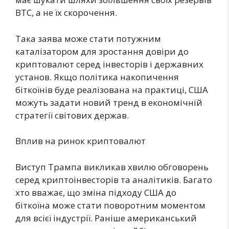
BTC, а не їх скорочення.
Така заява може стати потужним
каталізатором для зростання довіри до
криптовалют серед інвесторів і державних
установ. Якщо політика накопичення
біткоїнів буде реалізована на практиці, США
можуть задати новий тренд в економічній
стратегії світових держав.
Вплив на ринок криптовалют
Виступ Трампа викликав хвилю обговорень
серед криптоінвесторів та аналітиків. Багато
хто вважає, що зміна підходу США до
біткоїна може стати поворотним моментом
для всієї індустрії. Раніше американський