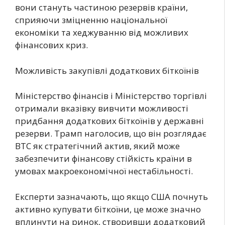
вони стануть частиною резервів країни,
сприяючи зміцненню національної
економіки та хеджуванню від можливих
фінансових криз.
Можливість закупівлі додаткових біткоїнів
Міністерство фінансів і Міністерство торгівлі
отримали вказівку вивчити можливості
придбання додаткових біткоїнів у державні
резерви. Трамп наголосив, що він розглядає
BTC як стратегічний актив, який може
забезпечити фінансову стійкість країни в
умовах макроекономічної нестабільності.
Експерти зазначають, що якщо США почнуть
активно купувати біткоїни, це може значно
вплинути на ринок, створивши додатковий