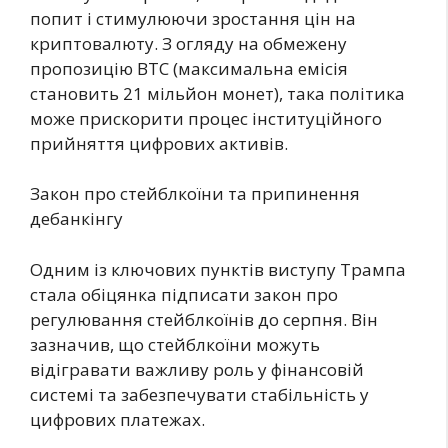
попит і стимулюючи зростання цін на
криптовалюту. З огляду на обмежену
пропозицію BTC (максимальна емісія
становить 21 мільйон монет), така політика
може прискорити процес інституційного
прийняття цифрових активів.
Закон про стейблкоїни та припинення
дебанкінгу
Одним із ключових пунктів виступу Трампа
стала обіцянка підписати закон про
регулювання стейблкоїнів до серпня. Він
зазначив, що стейблкоїни можуть
відігравати важливу роль у фінансовій
системі та забезпечувати стабільність у
цифрових платежах.