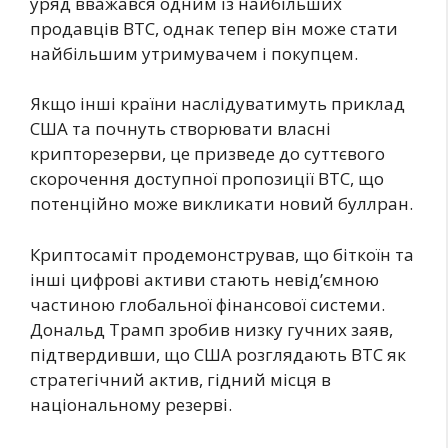
уряд вважався одним із найбільших
продавців BTC, однак тепер він може стати
найбільшим утримувачем і покупцем.
Якщо інші країни наслідуватимуть приклад
США та почнуть створювати власні
крипторезерви, це призведе до суттєвого
скорочення доступної пропозиції BTC, що
потенційно може викликати новий буллран.
Криптосаміт продемонстрував, що біткоїн та
інші цифрові активи стають невід’ємною
частиною глобальної фінансової системи.
Дональд Трамп зробив низку гучних заяв,
підтвердивши, що США розглядають BTC як
стратегічний актив, гідний місця в
національному резерві.