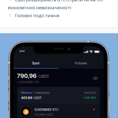
економічної невизначеності
Головні події тижня