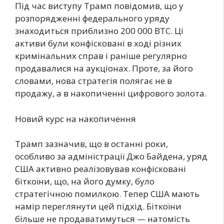
Під час виступу Трамп повідомив, що у
розпорядженні федерального уряду
знаходиться приблизно 200 000 BTC. Ці
активи були конфісковані в ході різних
кримінальних справ і раніше регулярно
продавалися на аукціонах. Проте, за його
словами, нова стратегія полягає не в
продажу, а в накопиченні цифрового золота.
Новий курс на накопичення
Трамп зазначив, що в останні роки,
особливо за адміністрації Джо Байдена, уряд
США активно реалізовував конфісковані
біткоїни, що, на його думку, було
стратегічною помилкою. Тепер США мають
намір переглянути цей підхід. Біткоїни
більше не продаватимуться — натомість