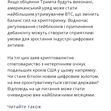
Якщо обіцянки Трампа будуть виконані,
американський уряд може стати
найбільшим утримувачем BTC, що змінить
баланс сил на крипторинку. Водночас
регулювання стейблкоїнів і припинення
дебанкінгу можуть створити сприятливі
умови для зростання індустрії цифрових
активів.
На тлі цих заяв криптовалютне
співтовариство з нетерпінням очікує
подальших кроків США у цьому напрямку.
Чи стане біткоїн новим цифровим золотом,
на яке орієнтуватимуться світові держави?
Відповідь на це питання може стати
очевидною вже найближчими місяцями.
Читайте також