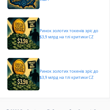
Ринок золотих токенів зріс до
$3,9 млрд на тлі критики CZ
Ринок золотих токенів зріс до
$3,9 млрд на тлі критики CZ