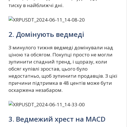
тиску в найближчі дні.
2. Домінують ведмеді
З минулого тижня ведмеді домінували над
ціною та обсягом. Покупці просто не могли
зупинити спадний тренд, і щоразу, коли
обсяг купівлі зростав, цього було
недостатньо, щоб зупинити продавців. З цієї
причини підтримка в 48 центів може бути
оскаржена незабаром.
3. Ведмежий хрест на MACD