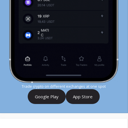
Trade crypto on different exchanges at one spot
Google Play
App Store