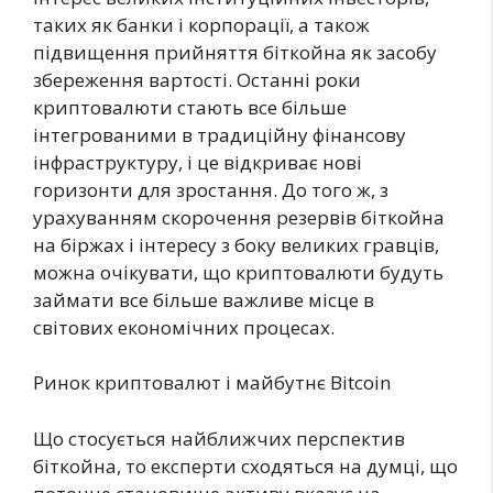
таких як банки і корпорації, а також
підвищення прийняття біткойна як засобу
збереження вартості. Останні роки
криптовалюти стають все більше
інтегрованими в традиційну фінансову
інфраструктуру, і це відкриває нові
горизонти для зростання. До того ж, з
урахуванням скорочення резервів біткойна
на біржах і інтересу з боку великих гравців,
можна очікувати, що криптовалюти будуть
займати все більше важливе місце в
світових економічних процесах.
Ринок криптовалют і майбутнє Bitcoin
Що стосується найближчих перспектив
біткойна, то експерти сходяться на думці, що