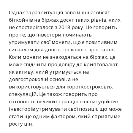
Однак зараз ситуація зовсім інша: обсяг
біткойнів на біржах досяг таких рівнів, яких
не спостерігалося з 2018 року. Це говорить
про те, що інвестори починають
утримувати свої монети, що є позитивним
сигналом для довгострокового зростання.
Коли монети не знаходяться на біржах, це
може свідчити про довіру до криптовалют
як активу, який утримується на
довгостроковій основі, а не
використовується для короткострокових
спекуляцій. Це також говорить про
готовність великих гравців і інституційних
інвесторів утримувати свої позиції, що може
стати ще одним фактором, який сприятиме
росту цін.