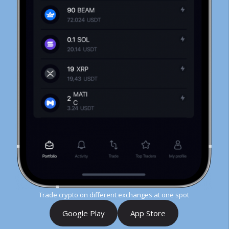
Trade crypto on different exchanges at one spot
Google Play
App Store