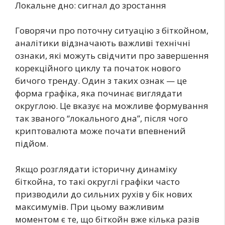
Локальне дно: сигнал до зростання
Говорячи про поточну ситуацію з біткойном,
аналітики відзначають важливі технічні
ознаки, які можуть свідчити про завершення
корекційного циклу та початок нового
бичого тренду. Один з таких ознак — це
форма графіка, яка починає виглядати
округлою. Це вказує на можливе формування
так званого “локального дна”, після чого
криптовалюта може почати впевнений
підйом.
Якщо розглядати історичну динаміку
біткойна, то такі округлі графіки часто
призводили до сильних рухів у бік нових
максимумів. При цьому важливим
моментом є те, що біткойн вже кілька разів