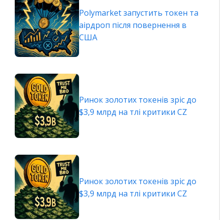
Polymarket запустить токен та
аірдроп після повернення в
США
Ринок золотих токенів зріс до
$3,9 млрд на тлі критики CZ
Ринок золотих токенів зріс до
$3,9 млрд на тлі критики CZ