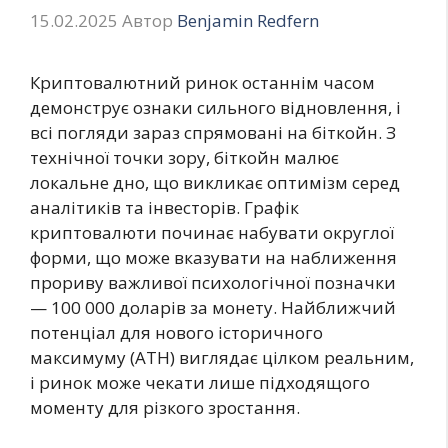
15.02.2025
Автор
Benjamin Redfern
Криптовалютний ринок останнім часом
демонструє ознаки сильного відновлення, і
всі погляди зараз спрямовані на біткойн. З
технічної точки зору, біткойн малює
локальне дно, що викликає оптимізм серед
аналітиків та інвесторів. Графік
криптовалюти починає набувати округлої
форми, що може вказувати на наближення
прориву важливої психологічної позначки
— 100 000 доларів за монету. Найближчий
потенціал для нового історичного
максимуму (ATH) виглядає цілком реальним,
і ринок може чекати лише підходящого
моменту для різкого зростання.