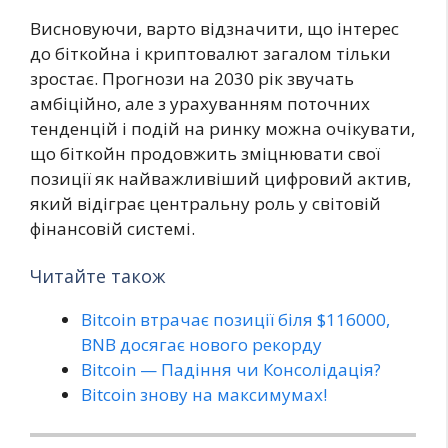
Висновуючи, варто відзначити, що інтерес
до біткойна і криптовалют загалом тільки
зростає. Прогнози на 2030 рік звучать
амбіційно, але з урахуванням поточних
тенденцій і подій на ринку можна очікувати,
що біткойн продовжить зміцнювати свої
позиції як найважливіший цифровий актив,
який відіграє центральну роль у світовій
фінансовій системі.
Читайте також
Bitcoin втрачає позиції біля $116000,
BNB досягає нового рекорду
Bitcoin — Падіння чи Консолідація?
Bitcoin знову на максимумах!