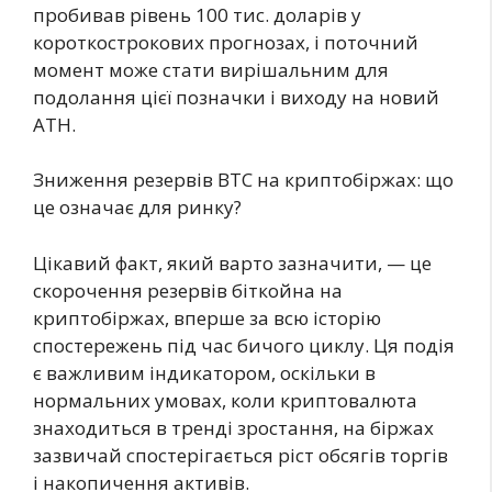
пробивав рівень 100 тис. доларів у
короткострокових прогнозах, і поточний
момент може стати вирішальним для
подолання цієї позначки і виходу на новий
ATH.
Зниження резервів BTC на криптобіржах: що
це означає для ринку?
Цікавий факт, який варто зазначити, — це
скорочення резервів біткойна на
криптобіржах, вперше за всю історію
спостережень під час бичого циклу. Ця подія
є важливим індикатором, оскільки в
нормальних умовах, коли криптовалюта
знаходиться в тренді зростання, на біржах
зазвичай спостерігається ріст обсягів торгів
і накопичення активів.