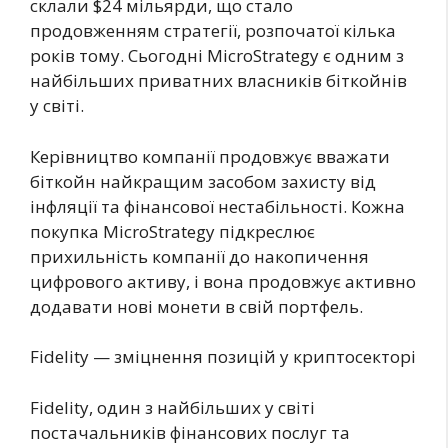
склали $24 мільярди, що стало
продовженням стратегії, розпочатої кілька
років тому. Сьогодні MicroStrategy є одним з
найбільших приватних власників біткойнів
у світі.
Керівництво компанії продовжує вважати
біткойн найкращим засобом захисту від
інфляції та фінансової нестабільності. Кожна
покупка MicroStrategy підкреслює
прихильність компанії до накопичення
цифрового активу, і вона продовжує активно
додавати нові монети в свій портфель.
Fidelity — зміцнення позицій у криптосекторі
Fidelity, один з найбільших у світі
постачальників фінансових послуг та