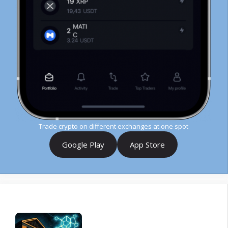
Trade crypto on different exchanges at one spot
Google Play
App Store