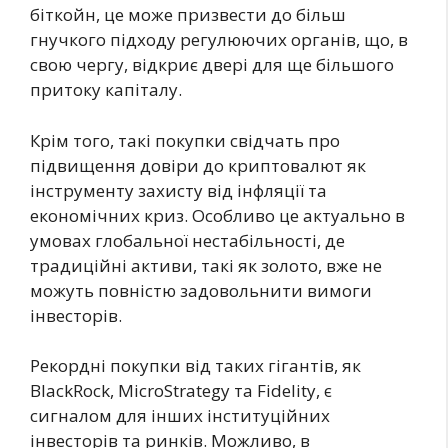
біткойн, це може призвести до більш
гнучкого підходу регулюючих органів, що, в
свою чергу, відкриє двері для ще більшого
притоку капіталу.
Крім того, такі покупки свідчать про
підвищення довіри до криптовалют як
інструменту захисту від інфляції та
економічних криз. Особливо це актуально в
умовах глобальної нестабільності, де
традиційні активи, такі як золото, вже не
можуть повністю задовольнити вимоги
інвесторів.
Рекордні покупки від таких гігантів, як
BlackRock, MicroStrategy та Fidelity, є
сигналом для інших інституційних
інвесторів та ринків. Можливо, в