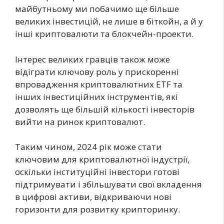
майбутньому ми побачимо ще більше
великих інвестицій, не лише в біткойн, а й у
інші криптовалюти та блокчейн-проекти.
Інтерес великих гравців також може
відіграти ключову роль у прискоренні
впровадження криптовалютних ETF та
інших інвестиційних інструментів, які
дозволять ще більшій кількості інвесторів
вийти на ринок криптовалют.
Таким чином, 2024 рік може стати
ключовим для криптовалютної індустрії,
оскільки інституційні інвестори готові
підтримувати і збільшувати свої вкладення
в цифрові активи, відкриваючи нові
горизонти для розвитку крипторинку.