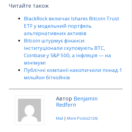
Читайте також
BlackRock включає Ishares Bitcoin Trust
ETF у модельний портфель
альтернативних активів
Bitcoin штурмує фінанси:
інституціонали скуповують BTC,
Coinbase у S&P 500, а інфляція — на
мінімумі
Публічні компанії накопичили понад 1
мільйон біткойнів
Автор
Benjamin
Redfern
Mail
|
More Posts(2126)