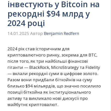
інвестують у Bitcoin на
рекордні $94 млрд у
2024 році
14.01.2025
Автор
Benjamin Redfern
2024 рік став історичним для
криптовалютного ринку, зокрема для BTC,
після того, як три найбільші фінансові
гіганти — BlackRock, MicroStrategy та Fidelity
— вклали рекордні суми в цифрове золото.
Разом вони придбали біткойнів на суму
близько $94 мільярдів, що значно посилило
позиції біткойна як інституціонального
активу та викликало нові дискусії про
майбутнє криптовалют.