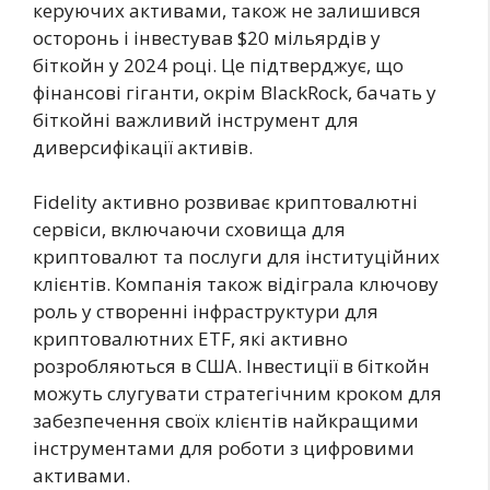
керуючих активами, також не залишився
осторонь і інвестував $20 мільярдів у
біткойн у 2024 році. Це підтверджує, що
фінансові гіганти, окрім BlackRock, бачать у
біткойні важливий інструмент для
диверсифікації активів.
Fidelity активно розвиває криптовалютні
сервіси, включаючи сховища для
криптовалют та послуги для інституційних
клієнтів. Компанія також відіграла ключову
роль у створенні інфраструктури для
криптовалютних ETF, які активно
розробляються в США. Інвестиції в біткойн
можуть слугувати стратегічним кроком для
забезпечення своїх клієнтів найкращими
інструментами для роботи з цифровими
активами.