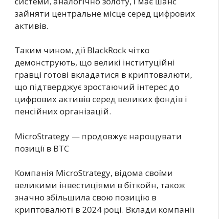
системи, аналогічно золоту, і має шанс
зайняти центральне місце серед цифрових
активів.
Таким чином, дії BlackRock чітко
демонструють, що великі інституційні
гравці готові вкладатися в криптовалюти,
що підтверджує зростаючий інтерес до
цифрових активів серед великих фондів і
пенсійних організацій.
MicroStrategy — продовжує нарощувати
позиції в BTC
Компанія MicroStrategy, відома своїми
великими інвестиціями в біткойн, також
значно збільшила свою позицію в
криптовалюті в 2024 році. Вклади компанії