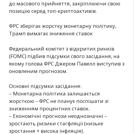
до масового прийняття, закріплюючи свою
позицію серед топ-криптоактивів.
ФРС зберігає жорстку монетарну політику,
Трамп вимагає зниження ставок
Федеральний комітет з відкритих ринків
(FOMC) підбив підсумки свого засідання, на
якому голова ФРС Джером Павелл виступив з
оновленим прогнозом.
Основні підсумки засідання:
– Монетарна політика залишається
жорсткою – ФРС не планує поспішати зі
зниженням процентних ставок.
– Економічні прогнози неоднозначні –
зростають ризики стагфляції (низьке
зростання + висока інфляція).