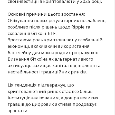
свої інвестиції в криптовалюти у 2025 році.
Основні причини цього зростання:
Очікування нових регуляторних послаблень,
особливо після рішень щодо Ripple та
схвалення біткоїн-ETF.
Зростаюча роль криптовалют у глобальній
економіці, включаючи використання
блокчейну для міжнародних розрахунків.
Визнання біткоїна як альтернативного
активу, що захищає капітал від інфляції та
нестабільності традиційних ринків.
Ця тенденція підтверджує, що
криптовалютний ринок стає все більш
інституціоналізованим, а довіра великих
гравців до цифрових активів продовжує
зростати.