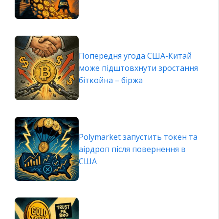
Попередня угода США-Китай
може підштовхнути зростання
біткойна – біржа
Polymarket запустить токен та
аірдроп після повернення в
США