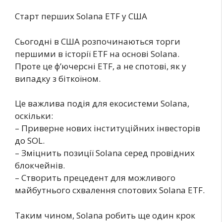
Старт перших Solana ETF у США
Сьогодні в США розпочинаються торги
першими в історії ETF на основі Solana.
Проте це ф’ючерсні ETF, а не спотові, як у
випадку з біткоїном.
Це важлива подія для екосистеми Solana,
оскільки:
– Приверне нових інституційних інвесторів
до SOL.
– Зміцнить позиції Solana серед провідних
блокчейнів.
– Створить прецедент для можливого
майбутнього схвалення спотових Solana ETF.
Таким чином, Solana робить ще один крок