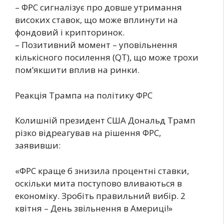
– ФРС сигналізує про довше утримання
високих ставок, що може вплинути на
фондовий і крипторинок.
– Позитивний момент – уповільнення
кількісного посилення (QT), що може трохи
пом’якшити вплив на ринки.
Реакція Трампа на політику ФРС
Колишній президент США Дональд Трамп
різко відреагував на рішення ФРС,
заявивши:
«ФРС краще б знизила процентні ставки,
оскільки мита поступово вливаються в
економіку. Зробіть правильний вибір. 2
квітня – День звільнення в Америці!»