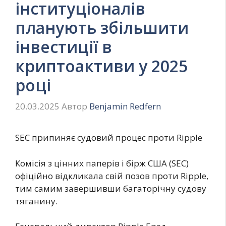
інституціоналів
планують збільшити
інвестиції в
криптоактиви у 2025
році
20.03.2025
Автор
Benjamin Redfern
SEC припиняє судовий процес проти Ripple
Комісія з цінних паперів і бірж США (SEC)
офіційно відкликала свій позов проти Ripple,
тим самим завершивши багаторічну судову
тяганину.