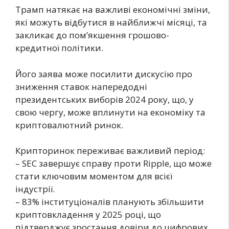
Трамп натякає на важливі економічні зміни,
які можуть відбутися в найближчі місяці, та
закликає до пом’якшення грошово-
кредитної політики.
Його заява може посилити дискусію про
зниження ставок напередодні
президентських виборів 2024 року, що, у
свою чергу, може вплинути на економіку та
криптовалютний ринок.
Крипторинок переживає важливий період:
– SEC завершує справу проти Ripple, що може
стати ключовим моментом для всієї
індустрії.
– 83% інституціоналів планують збільшити
криптовкладення у 2025 році, що
підтверджує зростання довіри до цифрових