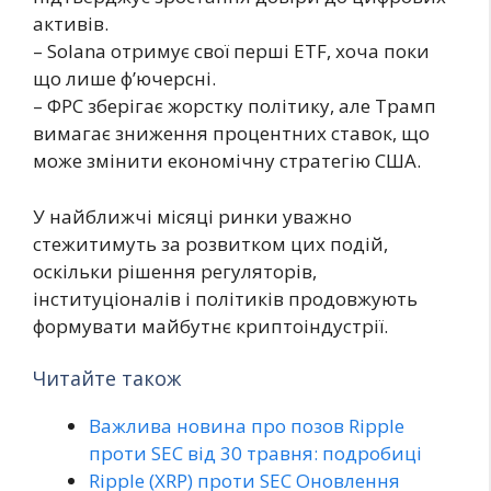
активів.
– Solana отримує свої перші ETF, хоча поки
що лише ф’ючерсні.
– ФРС зберігає жорстку політику, але Трамп
вимагає зниження процентних ставок, що
може змінити економічну стратегію США.
У найближчі місяці ринки уважно
стежитимуть за розвитком цих подій,
оскільки рішення регуляторів,
інституціоналів і політиків продовжують
формувати майбутнє криптоіндустрії.
Читайте також
Важлива новина про позов Ripple
проти SEC від 30 травня: подробиці
Ripple (XRP) проти SEC Оновлення