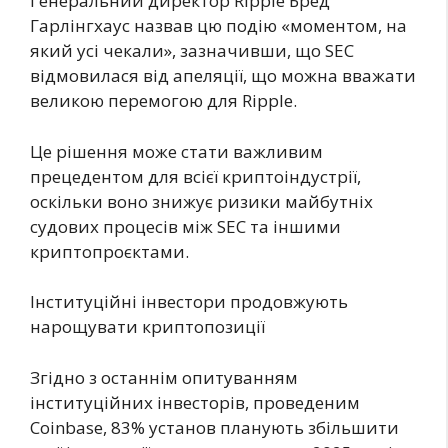
Генеральний директор Ripple Бред
Гарлінгхаус назвав цю подію «моментом, на
який усі чекали», зазначивши, що SEC
відмовилася від апеляції, що можна вважати
великою перемогою для Ripple.
Це рішення може стати важливим
прецедентом для всієї криптоіндустрії,
оскільки воно знижує ризики майбутніх
судових процесів між SEC та іншими
криптопроєктами.
Інституційні інвестори продовжують
нарощувати криптопозиції
Згідно з останнім опитуванням
інституційних інвесторів, проведеним
Coinbase, 83% установ планують збільшити