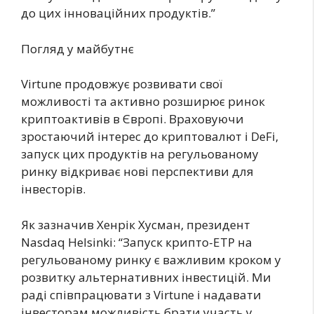
до цих інноваційних продуктів.”
Погляд у майбутнє
Virtune продовжує розвивати свої
можливості та активно розширює ринок
криптоактивів в Європі. Враховуючи
зростаючий інтерес до криптовалют і DeFi,
запуск цих продуктів на регульованому
ринку відкриває нові перспективи для
інвесторів.
Як зазначив Хенрік Хусман, президент
Nasdaq Helsinki: “Запуск крипто-ETP на
регульованому ринку є важливим кроком у
розвитку альтернативних інвестицій. Ми
раді співпрацювати з Virtune і надавати
інвесторам можливість брати участь у