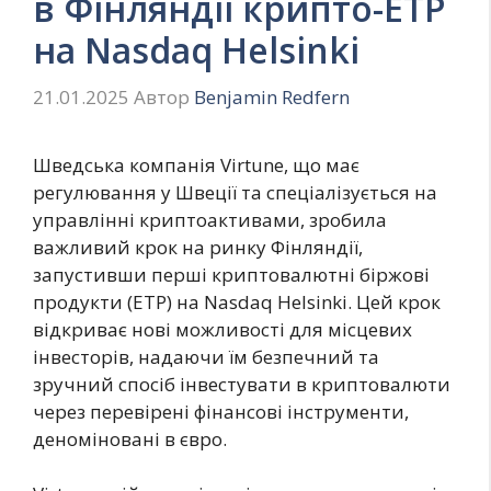
в Фінляндії крипто-ETP
на Nasdaq Helsinki
21.01.2025
Автор
Benjamin Redfern
Шведська компанія Virtune, що має
регулювання у Швеції та спеціалізується на
управлінні криптоактивами, зробила
важливий крок на ринку Фінляндії,
запустивши перші криптовалютні біржові
продукти (ETP) на Nasdaq Helsinki. Цей крок
відкриває нові можливості для місцевих
інвесторів, надаючи їм безпечний та
зручний спосіб інвестувати в криптовалюти
через перевірені фінансові інструменти,
деноміновані в євро.