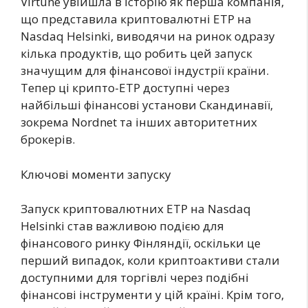
Virtune увійшла в історію як перша компанія,
що представила криптовалютні ETP на
Nasdaq Helsinki, виводячи на ринок одразу
кілька продуктів, що робить цей запуск
значущим для фінансової індустрії країни.
Тепер ці крипто-ETP доступні через
найбільші фінансові установи Скандинавії,
зокрема Nordnet та інших авторитетних
брокерів.
Ключові моменти запуску
Запуск криптовалютних ETP на Nasdaq
Helsinki став важливою подією для
фінансового ринку Фінляндії, оскільки це
перший випадок, коли криптоактиви стали
доступними для торгівлі через подібні
фінансові інструменти у цій країні. Крім того,