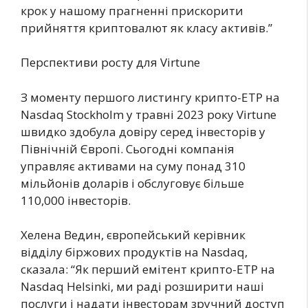
крок у нашому прагненні прискорити
прийняття криптовалют як класу активів.”
Перспективи росту для Virtune
З моменту першого листингу крипто-ETP на
Nasdaq Stockholm у травні 2023 року Virtune
швидко здобула довіру серед інвесторів у
Північній Європі. Сьогодні компанія
управляє активами на суму понад 310
мільйонів доларів і обслуговує більше
110,000 інвесторів.
Хелена Ведин, європейський керівник
відділу біржових продуктів на Nasdaq,
сказала: “Як перший емітент крипто-ETP на
Nasdaq Helsinki, ми раді розширити наші
послуги і надати інвесторам зручний доступ