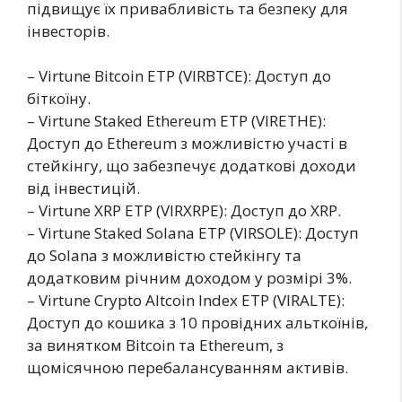
підвищує їх привабливість та безпеку для
інвесторів.
– Virtune Bitcoin ETP (VIRBTCE): Доступ до
біткоїну.
– Virtune Staked Ethereum ETP (VIRETHE):
Доступ до Ethereum з можливістю участі в
стейкінгу, що забезпечує додаткові доходи
від інвестицій.
– Virtune XRP ETP (VIRXRPE): Доступ до XRP.
– Virtune Staked Solana ETP (VIRSOLE): Доступ
до Solana з можливістю стейкінгу та
додатковим річним доходом у розмірі 3%.
– Virtune Crypto Altcoin Index ETP (VIRALTE):
Доступ до кошика з 10 провідних альткоїнів,
за винятком Bitcoin та Ethereum, з
щомісячною перебалансуванням активів.