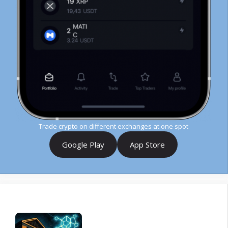
Trade crypto on different exchanges at one spot
Google Play
App Store