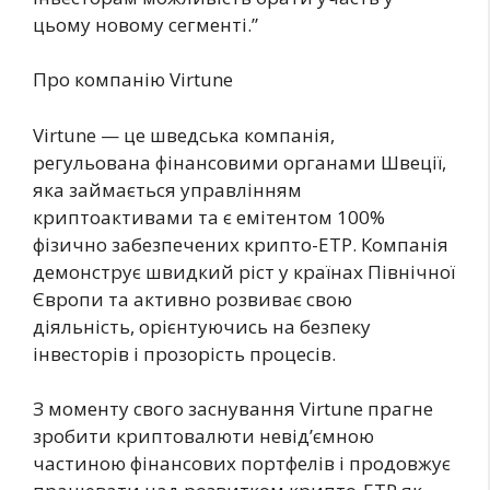
цьому новому сегменті.”
Про компанію Virtune
Virtune — це шведська компанія,
регульована фінансовими органами Швеції,
яка займається управлінням
криптоактивами та є емітентом 100%
фізично забезпечених крипто-ETP. Компанія
демонструє швидкий ріст у країнах Північної
Європи та активно розвиває свою
діяльність, орієнтуючись на безпеку
інвесторів і прозорість процесів.
З моменту свого заснування Virtune прагне
зробити криптовалюти невід’ємною
частиною фінансових портфелів і продовжує