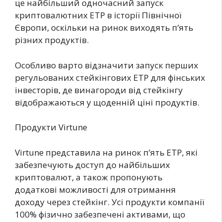
це найбільший одночасний запуск
криптовалютних ETP в історії Північної
Європи, оскільки на ринок виходять п’ять
різних продуктів.
Особливо варто відзначити запуск перших
регульованих стейкінгових ETP для фінських
інвесторів, де винагороди від стейкінгу
відображаються у щоденній ціні продуктів.
Продукти Virtune
Virtune представила на ринок п’ять ETP, які
забезпечують доступ до найбільших
криптовалют, а також пропонують
додаткові можливості для отримання
доходу через стейкінг. Усі продукти компанії
100% фізично забезпечені активами, що