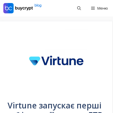
Перейти
Меню
до
контенту
Virtune запускає перші