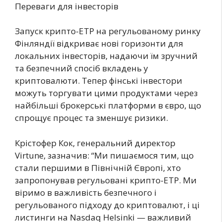
Переваги для інвесторів
Запуск крипто-ETP на регульованому ринку
Фінляндії відкриває нові горизонти для
локальних інвесторів, надаючи їм зручний
та безпечний спосіб вкладень у
криптовалюти. Тепер фінські інвестори
можуть торгувати цими продуктами через
найбільші брокерські платформи в євро, що
спрощує процес та зменшує ризики.
Крістофер Кок, генеральний директор
Virtune, зазначив: “Ми пишаємося тим, що
стали першими в Північній Європі, хто
запропонував регульовані крипто-ETP. Ми
віримо в важливість безпечного і
регульованого підходу до криптовалют, і ці
листинги на Nasdaq Helsinki — важливий