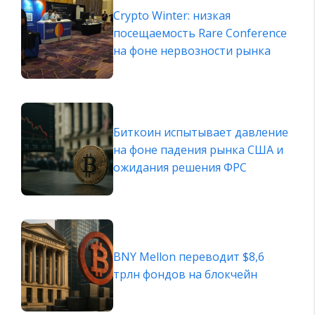
Crypto Winter: низкая
посещаемость Rare Conference
на фоне нервозности рынка
Биткоин испытывает давление
на фоне падения рынка США и
ожидания решения ФРС
BNY Mellon переводит $8,6
трлн фондов на блокчейн