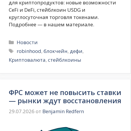
для криптопродуктов: новые возможности
CeFi и DeFi, стейблкоин USDG и
круглосуточная торговля токенами.
Подробнее — в нашем материале.
Рубрики
Новости
Метки
robinhood
,
блокчейн
,
дефи
,
Криптовалюта
,
стейблкоины
ФРС может не повысить ставки
— рынки ждут восстановления
29.07.2026
от
Benjamin Redfern