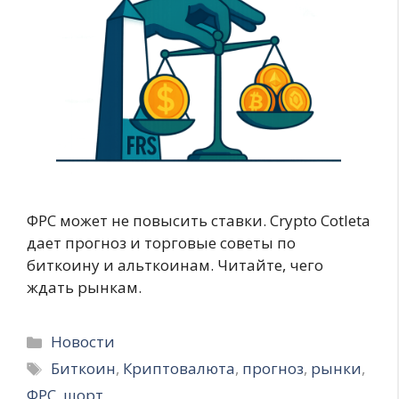
ФРС может не повысить ставки. Crypto Cotleta
дает прогноз и торговые советы по
биткоину и альткоинам. Читайте, чего
ждать рынкам.
Рубрики
Новости
Метки
Биткоин
,
Криптовалюта
,
прогноз
,
рынки
,
ФРС
,
шорт