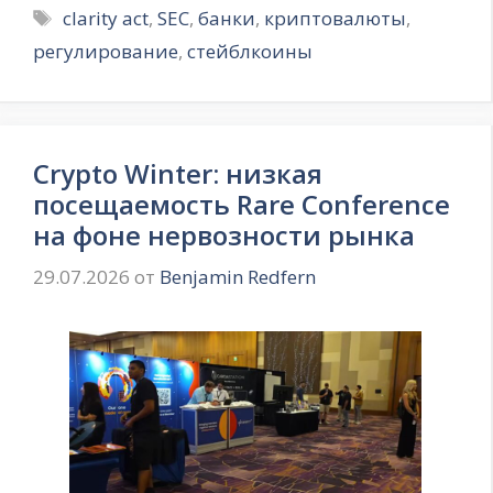
Метки
clarity act
,
SEC
,
банки
,
криптовалюты
,
регулирование
,
стейблкоины
Crypto Winter: низкая
посещаемость Rare Conference
на фоне нервозности рынка
29.07.2026
от
Benjamin Redfern