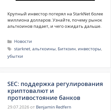
Крупный инвестор потерял на StarkNet более
миллиона долларов. Узнайте, почему рынок
альткоинов падает, и чего ожидать дальше.
Рубрики
Новости
Метки
starknet
,
альткоины
,
Биткоин
,
инвесторы
,
убытки
SEC: поддержка регулирования
криптовалют и
противостояние банков
29.07.2026
от
Benjamin Redfern