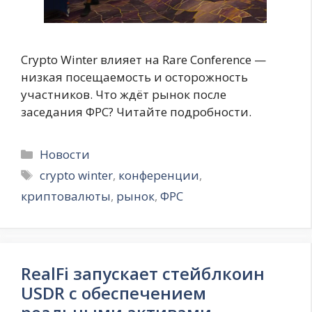
Crypto Winter влияет на Rare Conference —
низкая посещаемость и осторожность
участников. Что ждёт рынок после
заседания ФРС? Читайте подробности.
Рубрики
Новости
Метки
crypto winter
,
конференции
,
криптовалюты
,
рынок
,
ФРС
RealFi запускает стейблкоин
USDR с обеспечением