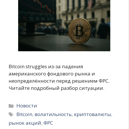
Bitcoin struggles из-за падения
американского фондового рынка и
неопределённости перед решением ФРС.
Читайте подробный разбор ситуации.
Рубрики
Новости
Метки
Bitcoin
,
волатильность
,
криптовалюты
,
рынок акций
,
ФРС