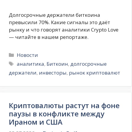
Долгосрочные держатели биткоина
превысили 70%. Какие сигналы это даёт
рынку и что говорят аналитики Crypto Love
— читайте в нашем репортаже.
Рубрики
Новости
Метки
аналитика
,
Биткоин
,
долгосрочные
держатели
,
инвесторы
,
рынок криптовалют
Криптовалюты растут на фоне
паузы в конфликте между
Ираном и США