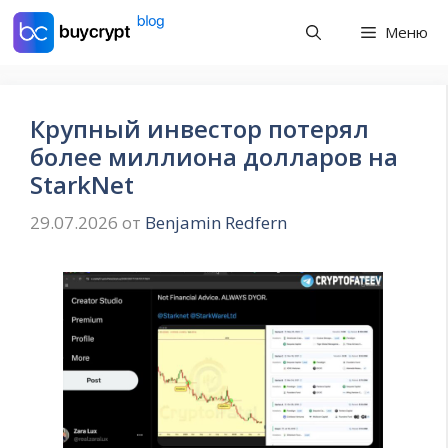
Перейти
Меню
к
содержимому
Крупный инвестор потерял
более миллиона долларов на
StarkNet
29.07.2026
от
Benjamin Redfern