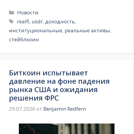
Рубрики
Новости
Метки
realfi
,
usdr
,
доходность
,
институциональные
,
реальные активы
,
стейблкоин
Биткоин испытывает
давление на фоне падения
рынка США и ожидания
решения ФРС
29.07.2026
от
Benjamin Redfern