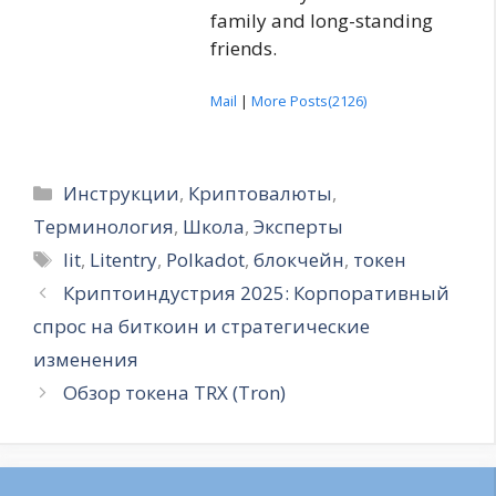
family and long-standing
friends.
Mail
|
More Posts(2126)
Рубрики
Инструкции
,
Криптовалюты
,
Терминология
,
Школа
,
Эксперты
Метки
lit
,
Litentry
,
Polkadot
,
блокчейн
,
токен
Криптоиндустрия 2025: Корпоративный
спрос на биткоин и стратегические
изменения
Обзор токена TRX (Tron)