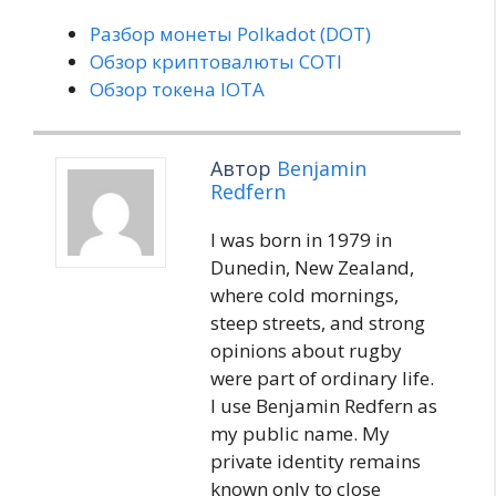
Разбор монеты Polkadot (DOT)
Обзор криптовалюты COTI
Обзор токена IOTA
Автор
Benjamin
Redfern
I was born in 1979 in
Dunedin, New Zealand,
where cold mornings,
steep streets, and strong
opinions about rugby
were part of ordinary life.
I use Benjamin Redfern as
my public name. My
private identity remains
known only to close