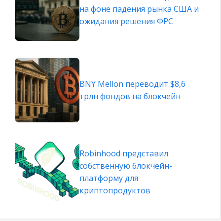
на фоне падения рынка США и
ожидания решения ФРС
BNY Mellon переводит $8,6
трлн фондов на блокчейн
Robinhood представил
собственную блокчейн-
платформу для
криптопродуктов