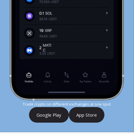
Trade crypto on different exchanges at one spot
Google Play
App Store