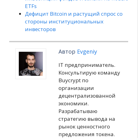
ETFs
Дефицит Bitcoin и растущий спрос со
стороны институциональных
инвесторов
Автор
Evgeniy
IT предприниматель.
Консультирую команду
Buycrypt по
организации
децентрализованной
экономики.
Разрабатываю
стратегию вывода на
рынок ценностного
предложения токена.