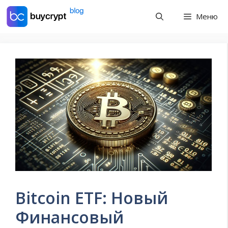
Перейти
Меню
к
содержимому
Bitcoin ETF: Новый
Финансовый