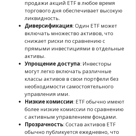
продажи акций ETF в любое время
торгового дня обеспечивает высокую
ликвидность.
Диверсификация
: Один ETF может
включать множество активов, что
снижает риски по сравнению с
прямыми инвестициями в отдельные
активы.
Упрощение доступа
: Инвесторы
могут легко включать различные
классы активов в свои портфели без
необходимости самостоятельного
управления ими.
Низкие комиссии
: ETF обычно имеют
более низкие комиссии по сравнению
с активным управлением фондами.
Прозрачность
: Состав активов ETF
обычно публикуется ежедневно, что