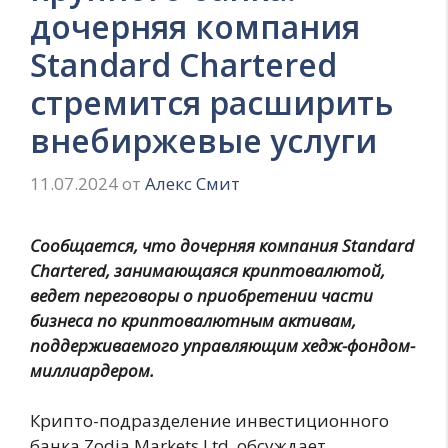
дочерняя компания
Standard Chartered
стремится расширить
внебиржевые услуги
11.07.2024
от
Алекс Смит
Сообщается, что дочерняя компания Standard
Chartered, занимающаяся криптовалютой,
ведет переговоры о приобретении части
бизнеса по криптовалютным активам,
поддерживаемого управляющим хедж-фондом-
миллиардером.
Крипто-подразделение инвестиционного
банка Zodia Markets Ltd. обсуждает