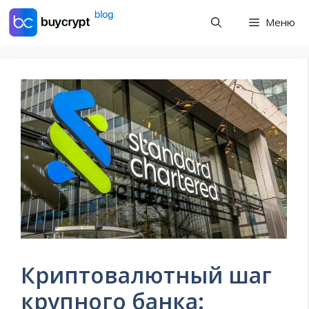
Перейти
Меню
к
содержимому
Криптовалютный шаг
крупного банка: