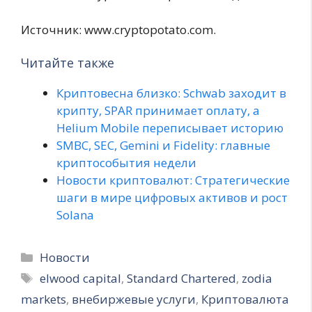
Источник: www.cryptopotato.com.
Читайте также
Криптовесна близко: Schwab заходит в
крипту, SPAR принимает оплату, а
Helium Mobile переписывает историю
SMBC, SEC, Gemini и Fidelity: главные
криптособытия недели
Новости криптовалют: Стратегические
шаги в мире цифровых активов и рост
Solana
Рубрики
Новости
Метки
elwood capital
,
Standard Chartered
,
zodia
markets
,
внебиржевые услуги
,
Криптовалюта