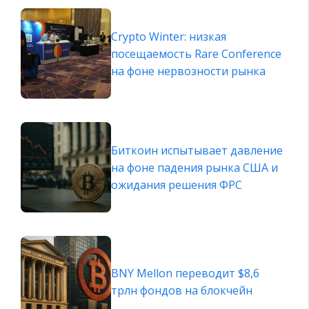
Crypto Winter: низкая
посещаемость Rare Conference
на фоне нервозности рынка
Биткоин испытывает давление
на фоне падения рынка США и
ожидания решения ФРС
BNY Mellon переводит $8,6
трлн фондов на блокчейн