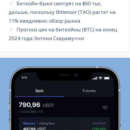
Биткойн-быки смотрят на $60 тыс.
дальше, поскольку Bittensor (TAO) растет на
11% ежедневно: обзор рынка
Прогноз цен на биткойны (BTC) на конец
2024 года Энтони Скарамуччи