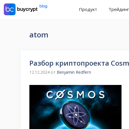
Перейти
Продукт
Трейдинг
к
содержимому
atom
Разбор криптопроекта Cosm
12.12.2024
от
Benjamin Redfern