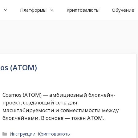
Платформы
Криптовалюты
Обучение
os (ATOM)
Cosmos (ATOM) — амбициозный блокчейн-
проект, создающий сеть для
масштабируемости и совместимости между
блокчейнами. В основе — токен ATOM.
Рубрики
Инструкции
,
Криптовалюты