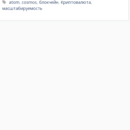
Метки
atom
,
cosmos
,
блокчейн
,
Криптовалюта
,
масштабируемость