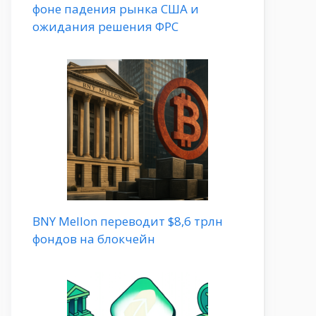
фоне падения рынка США и
ожидания решения ФРС
BNY Mellon переводит $8,6 трлн
фондов на блокчейн