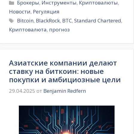
Рубрики
Брокеры
,
Инструменты
,
Криптовалюты
,
Новости
,
Регуляция
Метки
Bitcoin
,
BlackRock
,
BTC
,
Standard Chartered
,
Криптовалюта
,
прогноз
Азиатские компании делают
ставку на биткоин: новые
покупки и амбициозные цели
29.04.2025
от
Benjamin Redfern