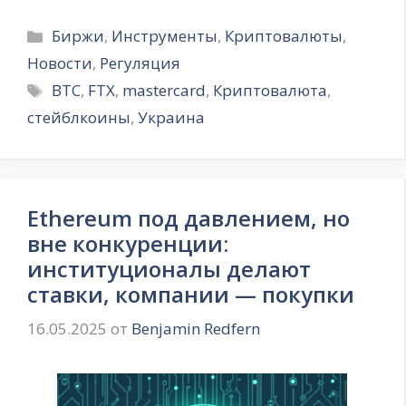
Рубрики
Биржи
,
Инструменты
,
Криптовалюты
,
Новости
,
Регуляция
Метки
BTC
,
FTX
,
mastercard
,
Криптовалюта
,
стейблкоины
,
Украина
Ethereum под давлением, но
вне конкуренции:
институционалы делают
ставки, компании — покупки
16.05.2025
от
Benjamin Redfern