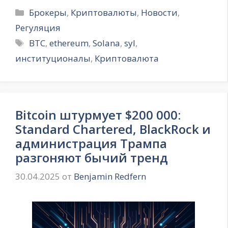
Рубрики
Брокеры
,
Криптовалюты
,
Новости
,
Регуляция
Метки
BTC
,
ethereum
,
Solana
,
syl
,
институционалы
,
Криптовалюта
Bitcoin штурмует $200 000:
Standard Chartered, BlackRock и
администрация Трампа
разгоняют бычий тренд
30.04.2025
от
Benjamin Redfern