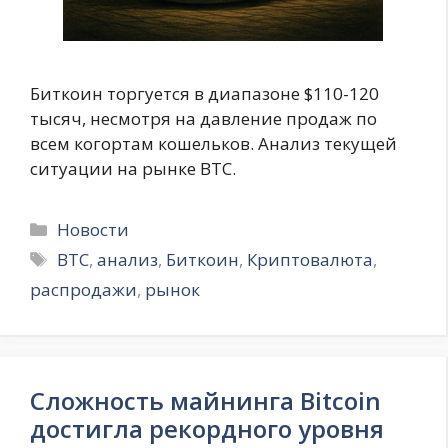
Биткоин торгуется в диапазоне $110-120
тысяч, несмотря на давление продаж по
всем когортам кошельков. Анализ текущей
ситуации на рынке BTC.
Рубрики
Новости
Метки
BTC
,
анализ
,
Биткоин
,
Криптовалюта
,
распродажи
,
рынок
Сложность майнинга Bitcoin
достигла рекордного уровня