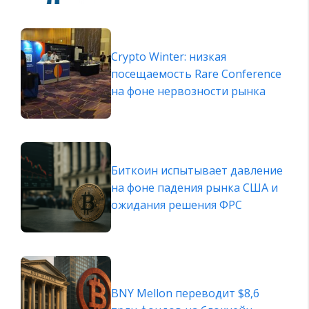
Crypto Winter: низкая
посещаемость Rare Conference
на фоне нервозности рынка
Биткоин испытывает давление
на фоне падения рынка США и
ожидания решения ФРС
BNY Mellon переводит $8,6