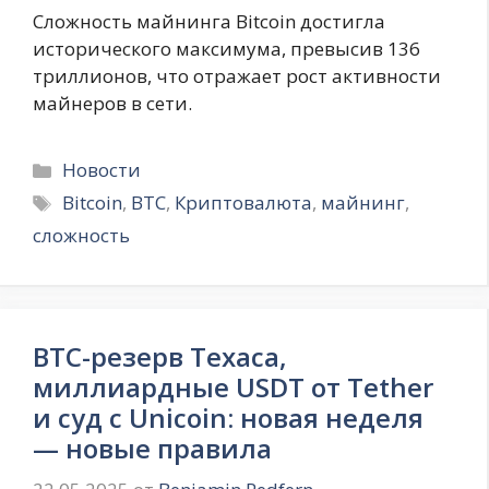
Сложность майнинга Bitcoin достигла
исторического максимума, превысив 136
триллионов, что отражает рост активности
майнеров в сети.
Рубрики
Новости
Метки
Bitcoin
,
BTC
,
Криптовалюта
,
майнинг
,
сложность
BTC-резерв Техаса,
миллиардные USDT от Tether
и суд с Unicoin: новая неделя
— новые правила