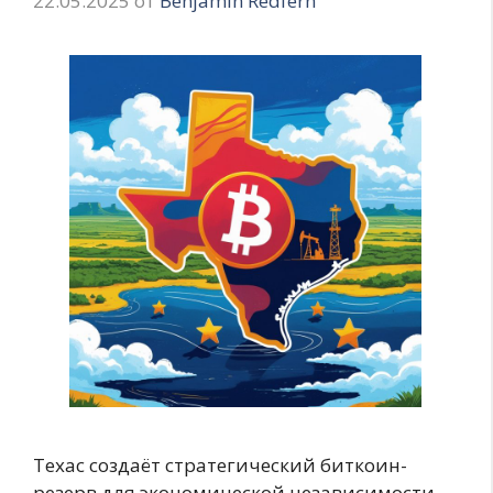
22.05.2025
от
Benjamin Redfern
Техас создаёт стратегический биткоин-
резерв для экономической независимости.