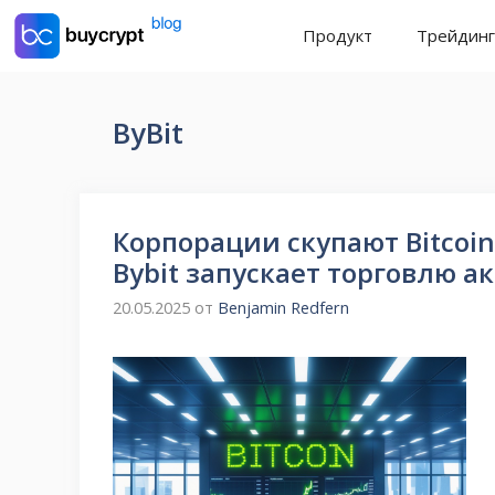
Перейти
Продукт
Трейдинг
к
содержимому
ByBit
Корпорации скупают Bitcoin
Bybit запускает торговлю 
20.05.2025
от
Benjamin Redfern