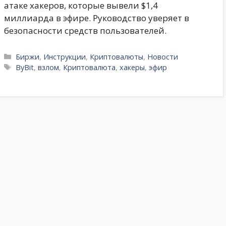
атаке хакеров, которые вывели $1,4
миллиарда в эфире. Руководство уверяет в
безопасности средств пользователей.
Рубрики
Биржи
,
Инструкции
,
Криптовалюты
,
Новости
Метки
ByBit
,
взлом
,
Криптовалюта
,
хакеры
,
эфир