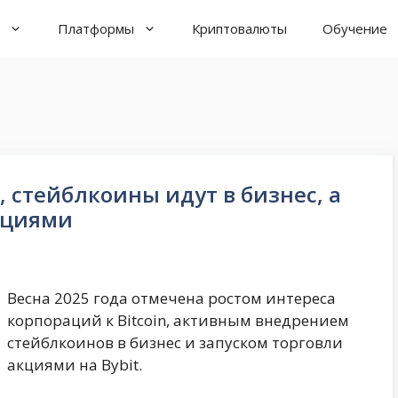
Платформы
Криптовалюты
Обучение
, стейблкоины идут в бизнес, а
акциями
Весна 2025 года отмечена ростом интереса
корпораций к Bitcoin, активным внедрением
стейблкоинов в бизнес и запуском торговли
акциями на Bybit.