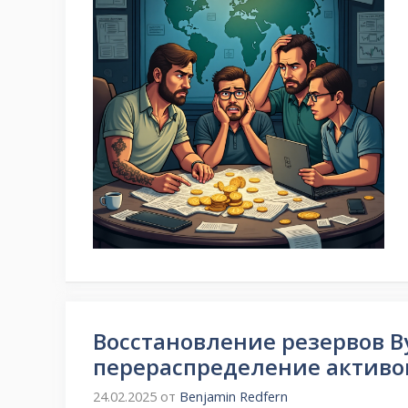
Восстановление резервов By
перераспределение активо
24.02.2025
от
Benjamin Redfern