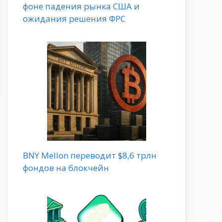
фоне падения рынка США и
ожидания решения ФРС
BNY Mellon переводит $8,6 трлн
фондов на блокчейн