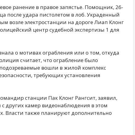
евое ранение в правое запястье. Помощник, 26-
ца после удара пистолетом в лоб. Украденный
м возле электростанции на дороге Лиап Клонг
 полицейский центр судебной экспертизы 1 для
знала о мотивах ограбления или о том, откуда
олиция считает, что ограбление было
 подозреваемые вошли в жилой комплекс
езопасности, требующих установления
омандир станции Пак Клонг Рангсит, заявил,
 с других камер видеонаблюдения в этом
х. Власти также планируют дополнительно