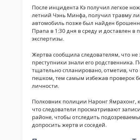
После инцидента Кэ получил легкое нож
летний Чэнь Минфа, получил травму ли
автомобиль позже был найден брошенны
Прапа в 1:30 дня в среду и доставлен в
экспертизы.
Жертва сообщила следователям, что не 
преступники знали его родственника. П
тщательно спланировано, отметив, что
пешком, тем самым избежав проверок б
личности.
Полковник полиции Наронг Ямрахонг, к
что следователи просматривают записи
районе, чтобы отследить подозреваемы
допросить жертв и соседей.