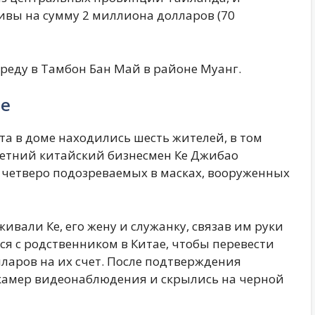
ивы на сумму 2 миллиона долларов (70
среду в Тамбон Бан Май в районе Муанг.
ие
а в доме находились шесть жителей, в том
летний китайский бизнесмен Ке Джибао
да четверо подозреваемых в масках, вооруженных
вали Ке, его жену и служанку, связав им руки
ься с родственником в Китае, чтобы перевести
ларов на их счет. После подтверждения
камер видеонаблюдения и скрылись на черной