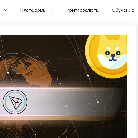
Платформы
Криптовалюты
Обучение