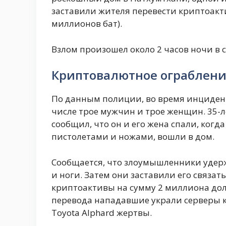
заставили жителя перевести криптоакт
миллионов бат).
Взлом произошел около 2 часов ночи в 
Криптовалютное ограблен
По данным полиции, во время инцидент
числе трое мужчин и трое женщин. 35-
сообщил, что он и его жена спали, ког
пистолетами и ножами, вошли в дом.
Сообщается, что злоумышленники удержи
и ноги. Затем они заставили его связат
криптоактивы на сумму 2 миллиона дол
перевода нападавшие украли серверы 
Toyota Alphard жертвы.