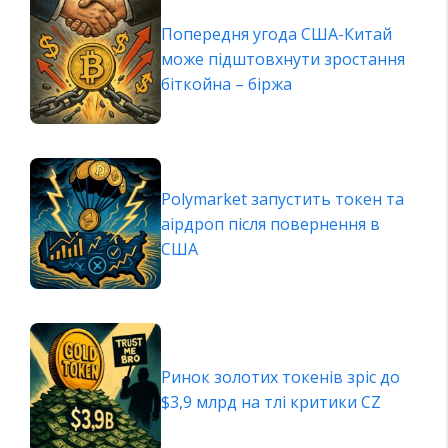
Попередня угода США-Китай
може підштовхнути зростання
біткойна – біржа
Polymarket запустить токен та
аірдроп після повернення в
США
Ринок золотих токенів зріс до
$3,9 млрд на тлі критики CZ