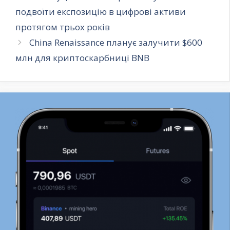
подвоїти експозицію в цифрові активи
протягом трьох років
China Renaissance планує залучити $600
млн для криптоскарбниці BNB