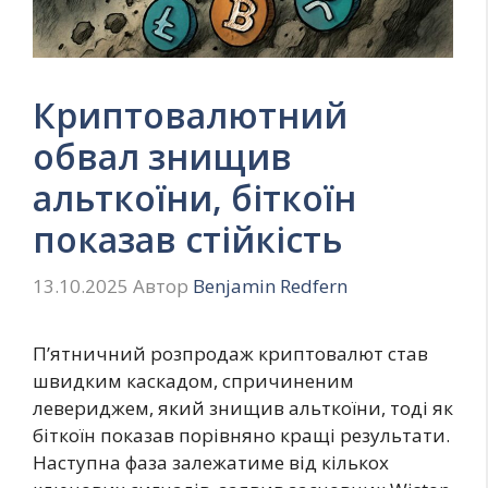
Криптовалютний
обвал знищив
альткоїни, біткоїн
показав стійкість
13.10.2025
Автор
Benjamin Redfern
П’ятничний розпродаж криптовалют став
швидким каскадом, спричиненим
левериджем, який знищив альткоїни, тоді як
біткоїн показав порівняно кращі результати.
Наступна фаза залежатиме від кількох