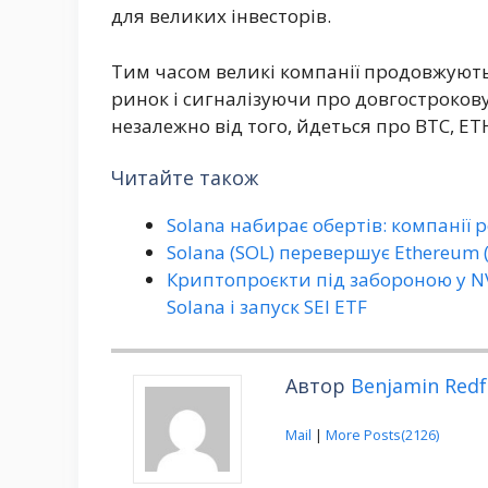
для великих інвесторів.
Тим часом великі компанії продовжуют
ринок і сигналізуючи про довгостроков
незалежно від того, йдеться про BTC, ET
Читайте також
Solana набирає обертів: компанії 
Solana (SOL) перевершує Ethereu
Криптопроєкти під забороною у NV
Solana і запуск SEI ETF
Автор
Benjamin Redf
Mail
|
More Posts(2126)