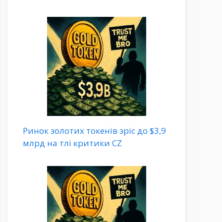
Ринок золотих токенів зріс до $3,9
млрд на тлі критики CZ