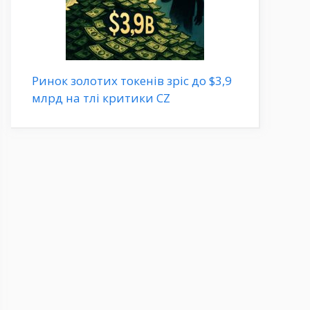
Ринок золотих токенів зріс до $3,9
млрд на тлі критики CZ