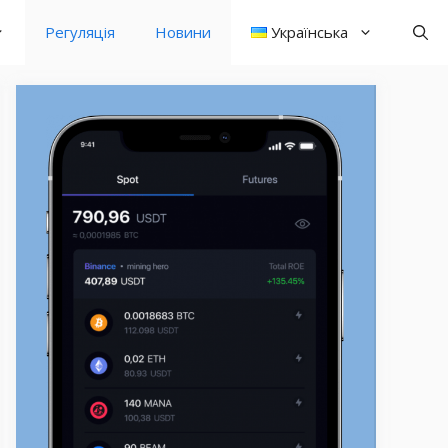
Регуляція
Новини
Українська