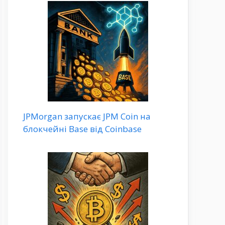
JPMorgan запускає JPM Coin на
блокчейні Base від Coinbase