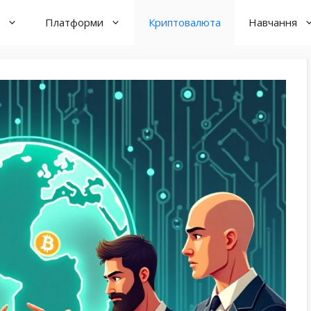
Платформи
Криптовалюта
Навчання