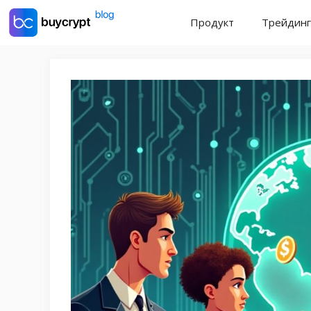
Перейти
Продукт
Трейдинг
до
контенту