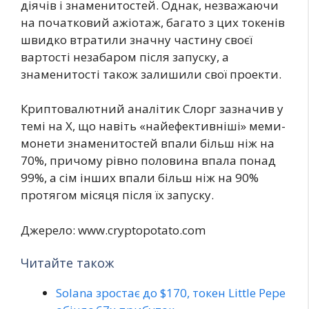
діячів і знаменитостей. Однак, незважаючи
на початковий ажіотаж, багато з цих токенів
швидко втратили значну частину своєї
вартості незабаром після запуску, а
знаменитості також залишили свої проекти.
Криптовалютний аналітик Слорг зазначив у
темі на X, що навіть «найефективніші» меми-
монети знаменитостей впали більш ніж на
70%, причому рівно половина впала понад
99%, а сім інших впали більш ніж на 90%
протягом місяця після їх запуску.
Джерело: www.cryptopotato.com
Читайте також
Solana зростає до $170, токен Little Pepe