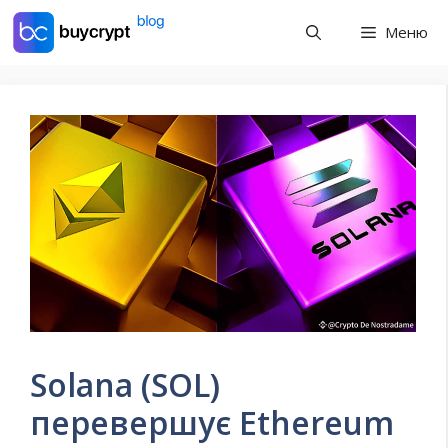
Перейти
Меню
до
контенту
Solana (SOL)
перевершує Ethereum