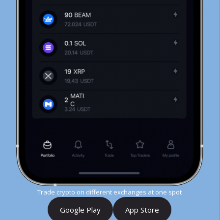
Trade crypto on different exchanges at one spot
Google Play
App Store