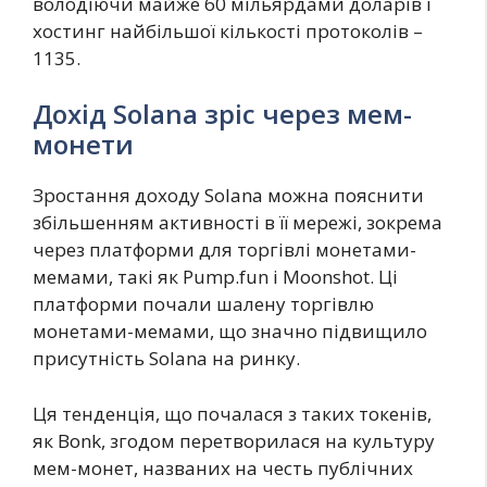
володіючи майже 60 мільярдами доларів і
хостинг найбільшої кількості протоколів –
1135.
Дохід Solana зріс через мем-
монети
Зростання доходу Solana можна пояснити
збільшенням активності в її мережі, зокрема
через платформи для торгівлі монетами-
мемами, такі як Pump.fun і Moonshot. Ці
платформи почали шалену торгівлю
монетами-мемами, що значно підвищило
присутність Solana на ринку.
Ця тенденція, що почалася з таких токенів,
як Bonk, згодом перетворилася на культуру
мем-монет, названих на честь публічних