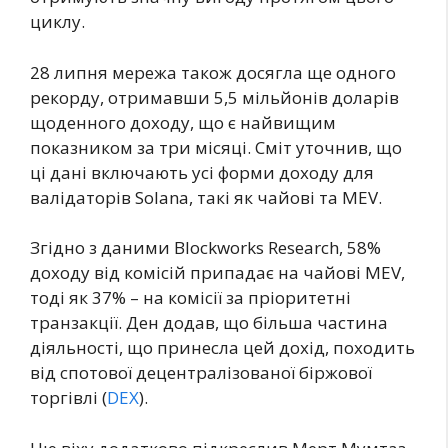
циклу.
28 липня мережа також досягла ще одного
рекорду, отримавши 5,5 мільйонів доларів
щоденного доходу, що є найвищим
показником за три місяці. Сміт уточнив, що
ці дані включають усі форми доходу для
валідаторів Solana, такі як чайові та MEV.
Згідно з даними Blockworks Research, 58%
доходу від комісій припадає на чайові MEV,
тоді як 37% – на комісії за пріоритетні
транзакції. Ден додав, що більша частина
діяльності, що принесла цей дохід, походить
від спотової децентралізованої біржової
торгівлі (
DEX
).