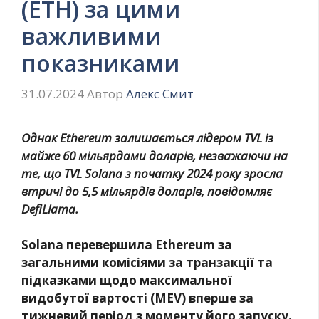
(ETH) за цими
важливими
показниками
31.07.2024
Автор
Алекс Смит
Однак Ethereum залишається лідером TVL із
майже 60 мільярдами доларів, незважаючи на
те, що TVL Solana з початку 2024 року зросла
втричі до 5,5 мільярдів доларів, повідомляє
DefiLlama.
Solana перевершила Ethereum за
загальними комісіями за транзакції та
підказками щодо максимальної
видобутої вартості (MEV) вперше за
тижневий період з моменту його запуску.