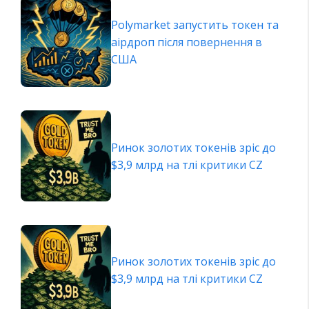
Polymarket запустить токен та
аірдроп після повернення в
США
Ринок золотих токенів зріс до
$3,9 млрд на тлі критики CZ
Ринок золотих токенів зріс до
$3,9 млрд на тлі критики CZ