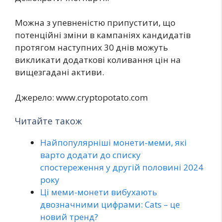
Можна з упевненістю припустити, що
потенційні зміни в кампаніях кандидатів
протягом наступних 30 днів можуть
викликати додаткові коливання цін на
вищезгадані активи.
Джерело: www.cryptopotato.com
Читайте також
Найпопулярніші монети-меми, які
варто додати до списку
спостереження у другій половині 2024
року
Ці меми-монети вибухають
двозначними цифрами: Cats – це
новий тренд?