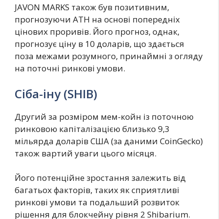
JAVON MARKS також був позитивним,
прогнозуючи ATH на основі попередніх
цінових проривів. Його прогноз, однак,
прогнозує ціну в 10 доларів, що здається
поза межами розумного, принаймні з огляду
на поточні ринкові умови.
Сіба-іну (SHIB)
Другий за розміром мем-койн із поточною
ринковою капіталізацією близько 9,3
мільярда доларів США (за даними CoinGecko)
також вартий уваги цього місяця.
Його потенційне зростання залежить від
багатьох факторів, таких як сприятливі
ринкові умови та подальший розвиток
рішення для блокчейну рівня 2 Shibarium.