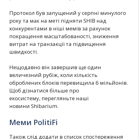
Протокол був запущений у серпні минулого
року та має на меті підняти SHIB над
конкурентами в ніші мемів за рахунок
покращення масштабованості, зниження
витрат на транзакції та підвищення
швидкості.
Нещодавно він завершив ще один
величезний рубіж, коли кількість
оброблених блоків перевищила 6 мільйонів.
Щоб дізнатися більше про
екосистему, перегляньте наші
новини Shibarium.
Меми PolitiFi
Також слід додати в список спостереження