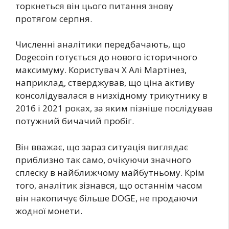
торкнеться він цього питання знову
протягом серпня.
Численні аналітики передбачають, що
Dogecoin готується до нового історичного
максимуму. Користувач X Алі Мартінез,
наприклад, стверджував, що ціна активу
консолідувалася в низхідному трикутнику в
2016 і 2021 роках, за яким пізніше послідував
потужний бичачий пробіг.
Він вважає, що зараз ситуація виглядає
приблизно так само, очікуючи значного
сплеску в найближчому майбутньому. Крім
того, аналітик зізнався, що останнім часом
він накопичує більше DOGE, не продаючи
жодної монети.