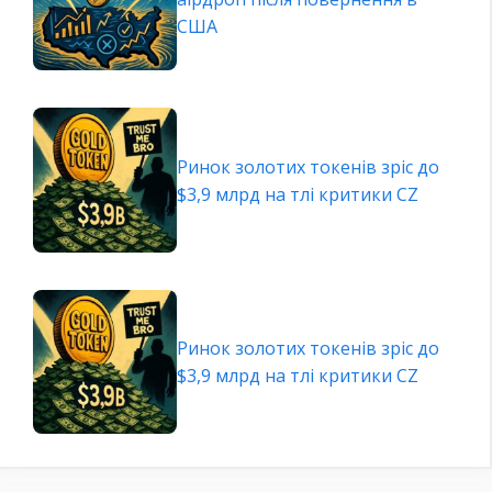
США
Ринок золотих токенів зріс до
$3,9 млрд на тлі критики CZ
Ринок золотих токенів зріс до
$3,9 млрд на тлі критики CZ