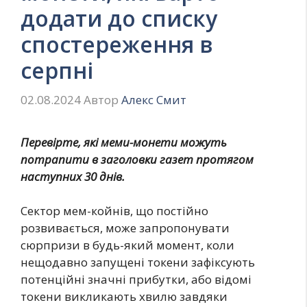
додати до списку
спостереження в
серпні
02.08.2024
Автор
Алекс Смит
Перевірте, які меми-монети можуть
потрапити в заголовки газет протягом
наступних 30 днів.
Сектор мем-койнів, що постійно
розвивається, може запропонувати
сюрпризи в будь-який момент, коли
нещодавно запущені токени зафіксують
потенційні значні прибутки, або відомі
токени викликають хвилю завдяки