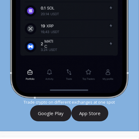
Trade crypto on different exchanges at one spot
Google Play
App Store