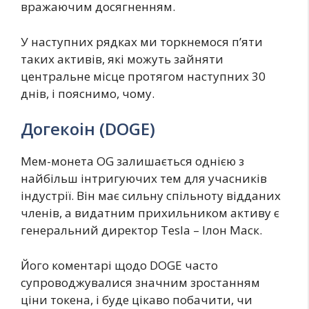
вражаючим досягненням.
У наступних рядках ми торкнемося п’яти
таких активів, які можуть зайняти
центральне місце протягом наступних 30
днів, і пояснимо, чому.
Догекоін (DOGE)
Мем-монета OG залишається однією з
найбільш інтригуючих тем для учасників
індустрії. Він має сильну спільноту відданих
членів, а видатним прихильником активу є
генеральний директор Tesla – Ілон Маск.
Його коментарі щодо DOGE часто
супроводжувалися значним зростанням
ціни токена, і буде цікаво побачити, чи