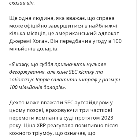
сказав він.
Ще одна людина, яка вважає, що справа
може офіційно завершитися в найближчі
кілька місяців, це американський адвокат
Джеремі Хоган. Він передбачив угоду в 100
мільйонів доларів:
«Я кажу, що суддя призначить нульове
дегоржування, але кине SEC кістку та
зобов’язує Ripple сплатити штраф у розмірі
100 мільйонів доларів».
Дехто може вважати SEC аутсайдером у
цьому позові, враховуючи три часткові
перемоги компанії в суді протягом 2023
року. Ціна XRP реагувала позитивно після
кожного тріумфу, що означає, що