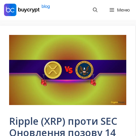
Перейти
Меню
до
контенту
Ripple (XRP) проти SEC
Оновлення позову 14