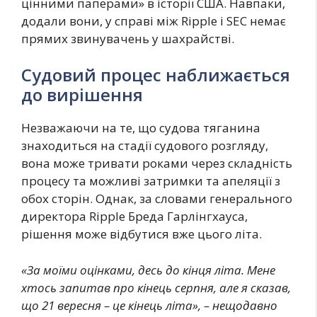
цінними паперами» в історії США. Навпаки,
додали вони, у справі між Ripple і SEC немає
прямих звинувачень у шахрайстві.
Судовий процес наближається
до вирішення
Незважаючи на те, що судова тяганина
знаходиться на стадії судового розгляду,
вона може тривати роками через складність
процесу та можливі затримки та апеляції з
обох сторін. Однак, за словами генерального
директора Ripple Бреда Гарлінгхауса,
рішення може відбутися вже цього літа.
«За моїми оцінками, десь до кінця літа. Мене
хтось запитав про кінець серпня, але я сказав,
що 21 вересня – це кінець літа», – нещодавно