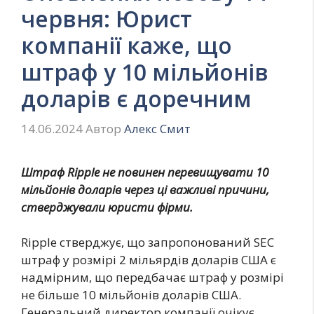
червня: Юрист
компанії каже, що
штраф у 10 мільйонів
доларів є доречним
14.06.2024
Автор
Алекс Смит
Штраф Ripple не повинен перевищувати 10
мільйонів доларів через ці важливі причини,
стверджували юристи фірми.
Ripple стверджує, що запропонований SEC
штраф у розмірі 2 мільярдів доларів США є
надмірним, що передбачає штраф у розмірі
не більше 10 мільйонів доларів США.
Генеральний директор компанії очікує