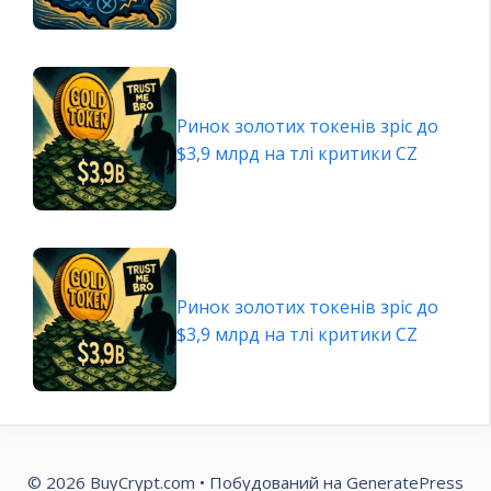
Ринок золотих токенів зріс до
$3,9 млрд на тлі критики CZ
Ринок золотих токенів зріс до
$3,9 млрд на тлі критики CZ
© 2026 BuyCrypt.com
• Побудований на
GeneratePress