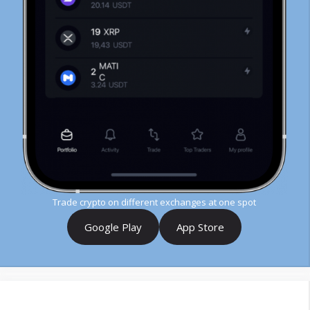
Trade crypto on different exchanges at one spot
Google Play
App Store