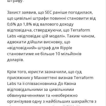
штрафу.
Захист заявив, що SEC раніше погодилася,
що цивільні штрафи повинні становити від
0,6% до 1,8% від валового доходу
відповідача, стверджуючи, що Terraform
Labs «відповідає цій моделі». Таким чином,
адвокати дійшли висновку, що
«відповідний» штраф для Ripple
становитиме не більше 10 мільйонів
доларів.
Крім того, юристи зазначили, що суд
присяжних у Манхеттені визнав Terraform
Labs та її співзасновника До Квона
відповідальними за цивільними
обвинуваченнями та «необережно
організував одну з найбільших шахрайств з