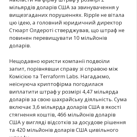
мільярдів доларів США за звинувачення у
вищезгаданих порушеннях. Ripple не вітала
цю ідею, а головний юридичний директор
Стюарт Олдероті стверджував, що штраф не
повинен перевищувати 10 мільйонів
доларів.
Нещодавно юристи компанії подвоїли
запит, порівнявши справу зі справою між
Комісією та Terraform Labs. Нагадаємо,
неіснуюча криптофірма погодилася
виплатити штраф у розмірі 4,47 мільярда
доларів за свою шахрайську діяльність. Сума
включає 3,6 мільярда доларів США в якості
стягнення коштів, 466 мільйонів доларів
США у вигляді відсотків за досудове рішення
та 420 мільйонів доларів США цивільного