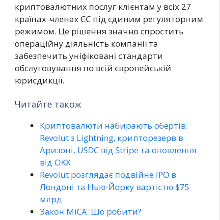
криптовалютних послуг клієнтам у всіх 27
країнах-членах ЄС під єдиним регуляторним
режимом. Це рішення значно спростить
операційну діяльність компанії та
забезпечить уніфіковані стандарти
обслуговування по всій європейській
юрисдикції.
Читайте також
Криптовалюти набирають обертів:
Revolut з Lightning, крипторезерв в
Аризоні, USDC від Stripe та оновлення
від OKX
Revolut розглядає подвійне IPO в
Лондоні та Нью-Йорку вартістю $75
млрд
Закон MiCA: Що робити?