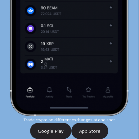
Trade crypto on different exchanges at one spot
Google Play
App Store