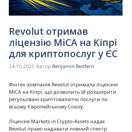
Revolut отримав
ліцензію MiCA на Кіпрі
для криптопослуг у ЄС
24.10.2025
Автор
Benjamin Redfern
Фінтех-компанія Revolut отримала ліцензію
MiCA на Кіпрі, що дозволить їй розширити
регульовані криптовалютні послуги по
всьому Європейському Союзу.
Ліцензія Markets in Crypto-Assets надає
Revolut право надавати повний спектр