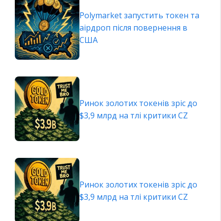
Polymarket запустить токен та
аірдроп після повернення в
США
Ринок золотих токенів зріс до
$3,9 млрд на тлі критики CZ
Ринок золотих токенів зріс до
$3,9 млрд на тлі критики CZ