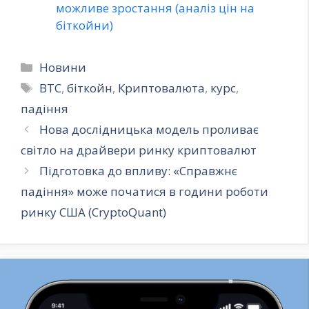
можливе зростання (аналіз цін на
біткойни)
Категорії
Новини
Позначки
BTC
,
біткойн
,
Криптовалюта
,
курс
,
падіння
Нова дослідницька модель проливає
світло на драйвери ринку криптовалют
Підготовка до впливу: «Справжнє
падіння» може початися в години роботи
ринку США (CryptoQuant)