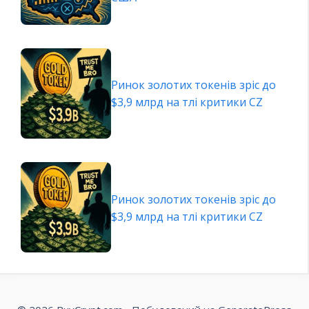
Ринок золотих токенів зріс до
$3,9 млрд на тлі критики CZ
Ринок золотих токенів зріс до
$3,9 млрд на тлі критики CZ