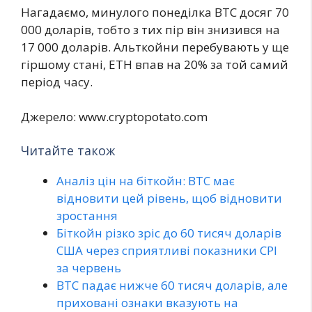
Нагадаємо, минулого понеділка BTC досяг 70
000 доларів, тобто з тих пір він знизився на
17 000 доларів. Альткойни перебувають у ще
гіршому стані, ETH впав на 20% за той самий
період часу.
Джерело: www.cryptopotato.com
Читайте також
Аналіз цін на біткойн: BTC має
відновити цей рівень, щоб відновити
зростання
Біткойн різко зріс до 60 тисяч доларів
США через сприятливі показники CPI
за червень
BTC падає нижче 60 тисяч доларів, але
приховані ознаки вказують на