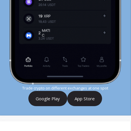
Trade crypto on different exchanges at one spot
Google Play
App Store