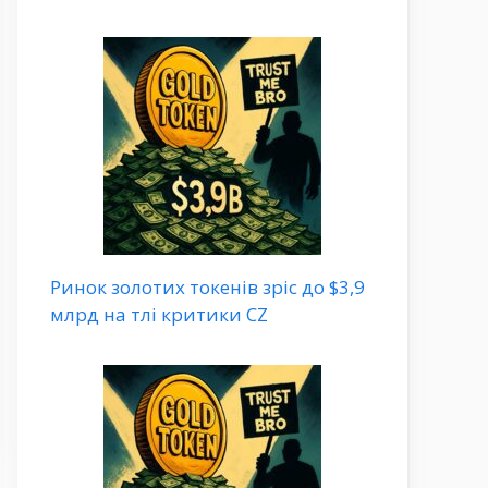
Ринок золотих токенів зріс до $3,9
млрд на тлі критики CZ