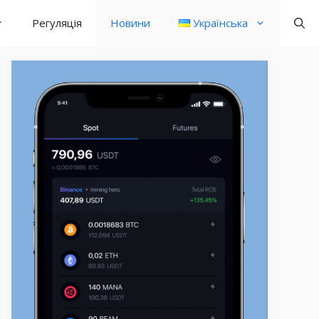
Регуляція
Новини
Українська