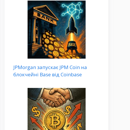
JPMorgan запускає JPM Coin на
блокчейні Base від Coinbase