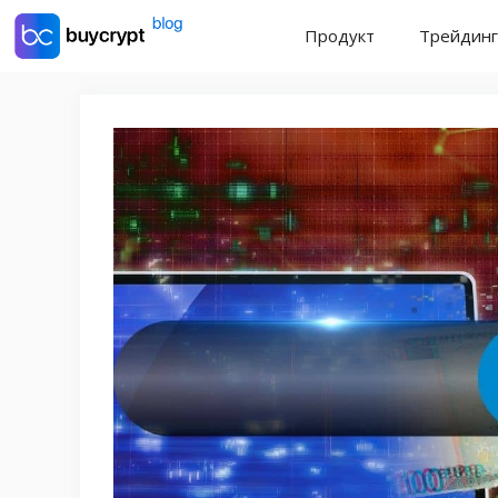
Перейти
Продукт
Трейдинг
до
контенту