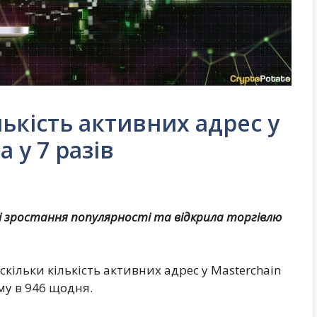
лькість активних адрес у
 у 7 разів
і зростання популярності та відкрила торгівлю
скільки кількість активних адрес у Masterchain
му в 946 щодня.